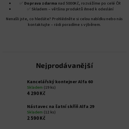
✅
Doprava zdarma
nad 5000Kč, rozvážíme po celé ČR
✅ Skladem – většina produktů ihned k odeslání
Nenašli jste, co hledáte? Prohlédněte si celou nabídku nebo nás
kontaktujte – rádi poradíme s výběrem.
Nejprodávanější
Kancelářský kontejner Alfa 60
Skladem
(19 ks)
4 290 Kč
Nástavec na šatní skříň Alfa 29
Skladem
(12 ks)
2 590 Kč