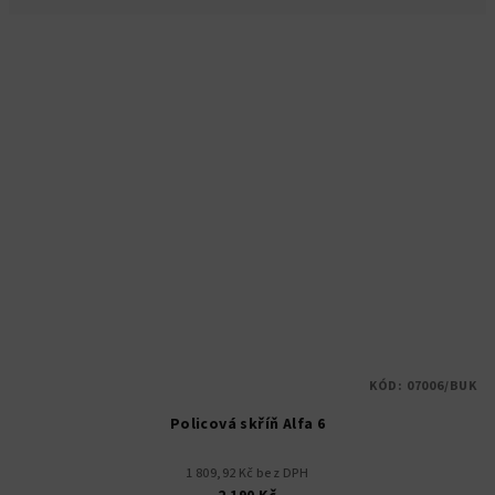
KÓD:
07006/BUK
Policová skříň Alfa 6
1 809,92 Kč bez DPH