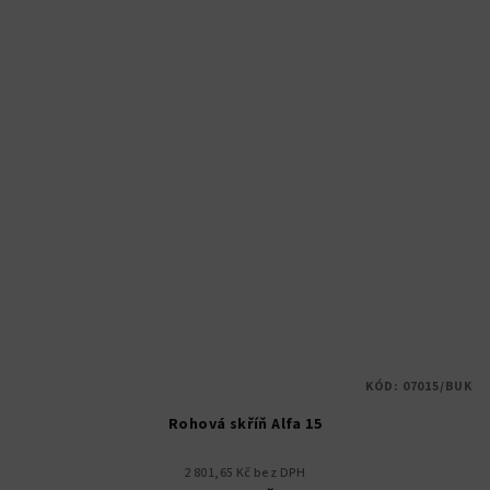
hvězdiček.
KÓD:
07015/BUK
Rohová skříň Alfa 15
2 801,65 Kč bez DPH