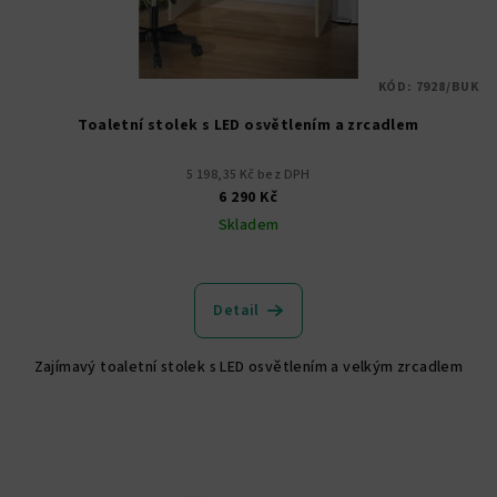
KÓD:
7928/BUK
Toaletní stolek s LED osvětlením a zrcadlem
5 198,35 Kč bez DPH
6 290 Kč
Skladem
Detail
Zajímavý toaletní stolek s LED osvětlením a velkým zrcadlem