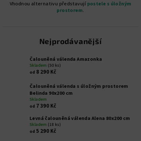
Vhodnou alternativu představují
postele s úložným
prostorem
.
Nejprodávanější
Čalouněná válenda Amazonka
Skladem
(50 ks)
8 290 Kč
od
Čalouněná válenda s úložným prostorem
Belinda 90x200 cm
Skladem
7 390 Kč
od
Levná čalouněná válenda Alena 80x200 cm
Skladem
(18 ks)
5 290 Kč
od