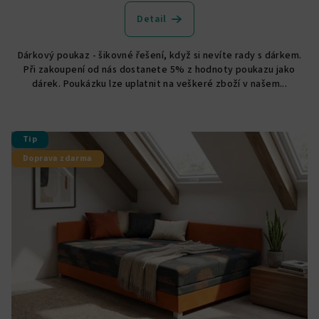
Detail
Dárkový poukaz - šikovné řešení, když si nevíte rady s dárkem.
Při zakoupení od nás dostanete 5% z hodnoty poukazu jako
dárek. Poukázku lze uplatnit na veškeré zboží v našem...
Tip
Doprava zdarma