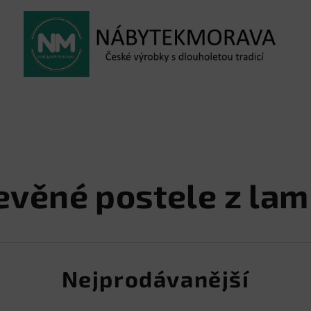
evěné postele z lam
Nejprodávanější