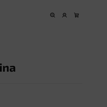
Hledat
Přihlášení
Nákupní
košík
ina