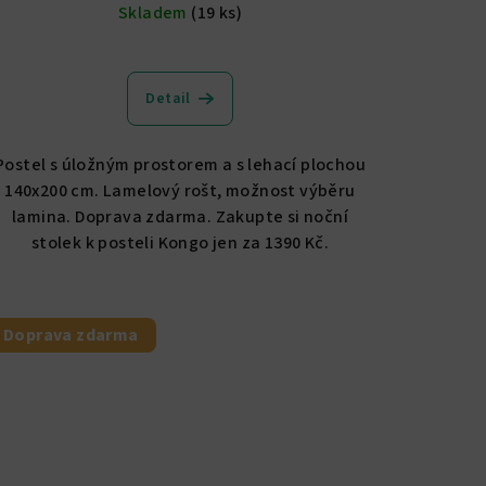
Skladem
(19 ks)
Detail
Postel s úložným prostorem a s lehací plochou
140x200 cm. Lamelový rošt, možnost výběru
lamina. Doprava zdarma. Zakupte si noční
stolek k posteli Kongo jen za 1390 Kč.
Doprava zdarma