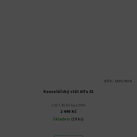
KÓD:
5435/BUK
Kancelářský stůl Alfa 81
2 057,85 Kč bez DPH
2 490 Kč
Skladem
(19 ks)