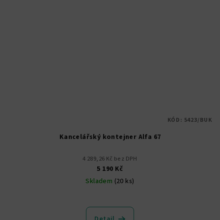
KÓD:
5423/BUK
Kancelářský kontejner Alfa 67
4 289,26 Kč bez DPH
5 190 Kč
Skladem
(20 ks)
Detail