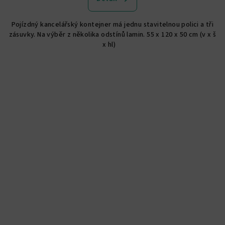
Pojízdný kancelářský kontejner má jednu stavitelnou polici a tři
zásuvky. Na výběr z několika odstínů lamin. 55 x 120 x 50 cm (v x š
x hl)