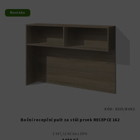
Novinka
KÓD:
8325/BUK2
Boční recepční pult za stůl prvek RECEPCE 162
3 347,11 Kč bez DPH