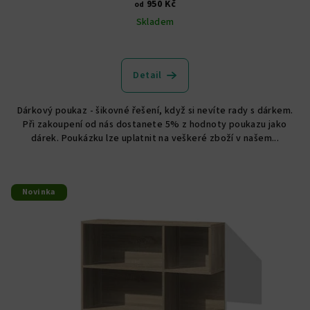
950 Kč
od
Skladem
Detail
Dárkový poukaz - šikovné řešení, když si nevíte rady s dárkem.
Při zakoupení od nás dostanete 5% z hodnoty poukazu jako
dárek. Poukázku lze uplatnit na veškeré zboží v našem...
Novinka