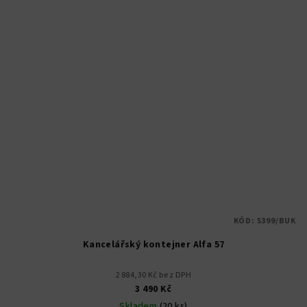
KÓD:
5399/BUK
Kancelářský kontejner Alfa 57
2 884,30 Kč bez DPH
3 490 Kč
Skladem
(20 ks)