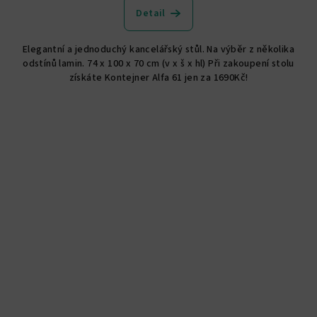
Detail
Elegantní a jednoduchý kancelářský stůl. Na výběr z několika
odstínů lamin. 74 x 100 x 70 cm (v x š x hl) Při zakoupení stolu
získáte Kontejner Alfa 61 jen za 1690Kč!