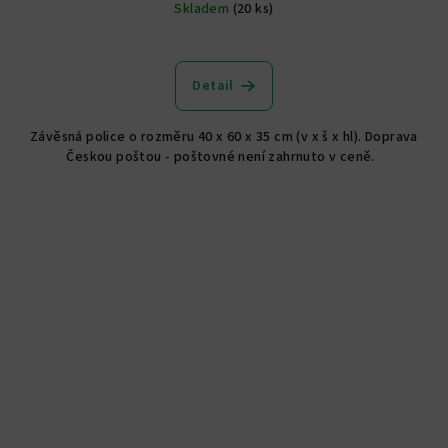
Skladem
(20 ks)
Detail
Závěsná police o rozměru 40 x 60 x 35 cm (v x š x hl). Doprava
Českou poštou - poštovné není zahrnuto v ceně.