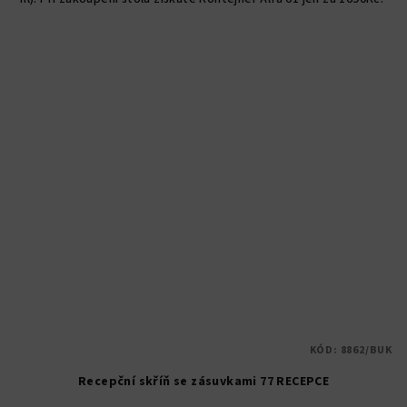
KÓD:
8862/BUK
Recepční skříň se zásuvkami 77 RECEPCE