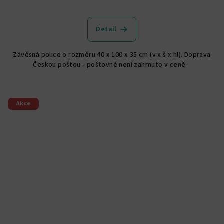
Detail
Závěsná police o rozměru 40 x 100 x 35 cm (v x š x hl). Doprava
Českou poštou - poštovné není zahrnuto v ceně.
Akce