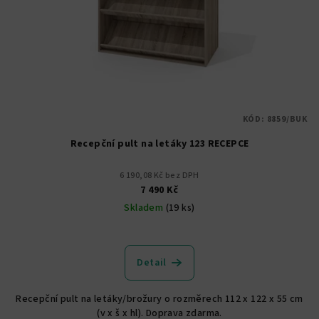
KÓD:
8859/BUK
Recepční pult na letáky 123 RECEPCE
6 190,08 Kč bez DPH
7 490 Kč
Skladem
(19 ks)
Detail
Recepční pult na letáky/brožury o rozměrech 112 x 122 x 55 cm
(v x š x hl). Doprava zdarma.