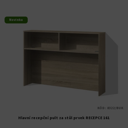
Novinka
KÓD:
8322/BUK
Hlavní recepční pult za stůl prvek RECEPCE 161