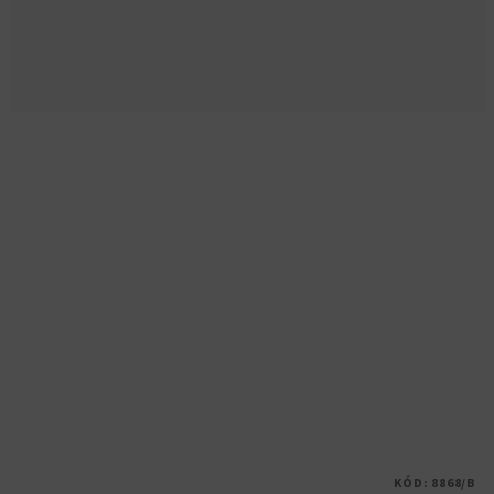
KÓD:
8868/B