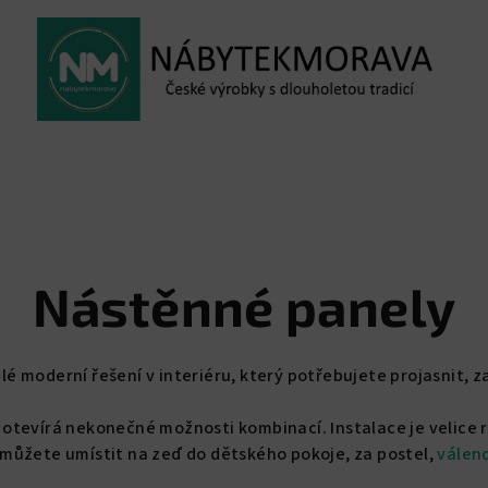
Nástěnné panely
lé moderní řešení v interiéru, který potřebujete projasnit, z
ám otevírá nekonečné možnosti kombinací. Instalace je velice 
 můžete umístit na zeď do dětského pokoje, za postel,
válen