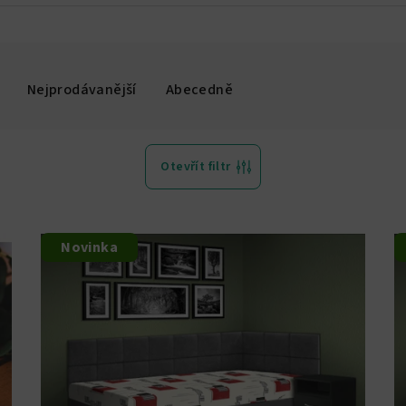
Nejprodávanější
Abecedně
Otevřít filtr
Novinka