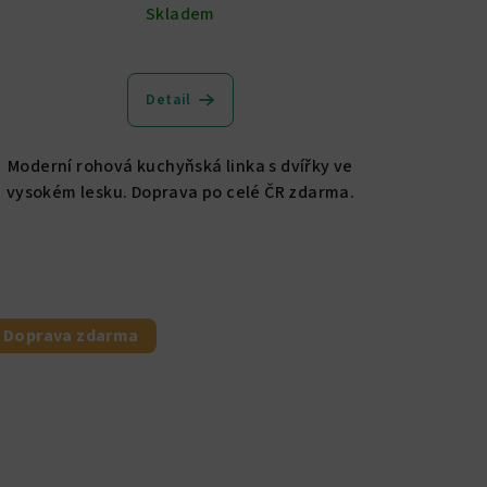
Skladem
Detail
Moderní rohová kuchyňská linka s dvířky ve
vysokém lesku. Doprava po celé ČR zdarma.
Doprava zdarma