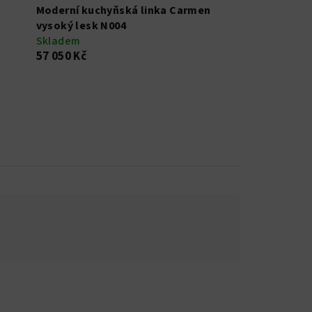
Moderní kuchyňská linka Carmen
vysoký lesk N004
Skladem
57 050 Kč