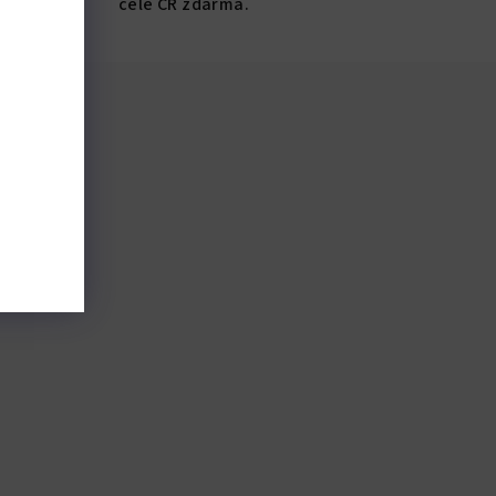
celé ČR zdarma.