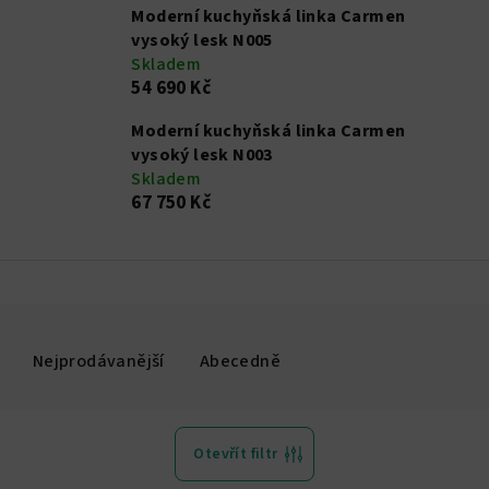
Moderní kuchyňská linka Carmen
vysoký lesk N005
Skladem
54 690 Kč
Moderní kuchyňská linka Carmen
vysoký lesk N003
Skladem
67 750 Kč
Nejprodávanější
Abecedně
Otevřít filtr