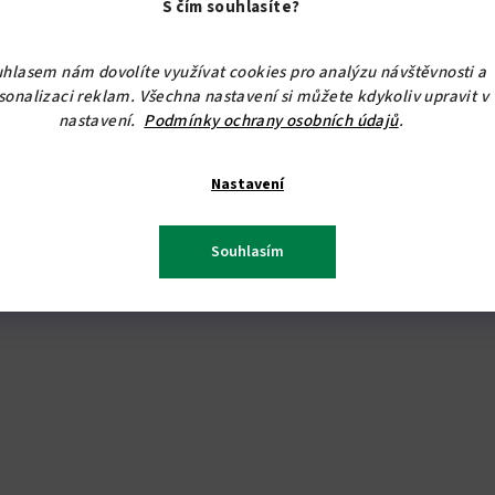
S čím souhlasíte?
hvězdiček.
hlasem nám dovolíte využívat cookies pro analýzu návštěvnosti a
sonalizaci reklam. Všechna nastavení si můžete kdykoliv upravit v
nastavení.
Podmínky ochrany osobních údajů
.
Nastavení
Souhlasím