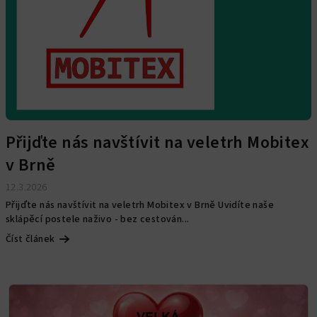
Přijďte nás navštívit na veletrh Mobitex
v Brně
12.3.2026
Přijďte nás navštívit na veletrh Mobitex v Brně Uvidíte naše
sklápěcí postele naživo - bez cestován...
Číst článek