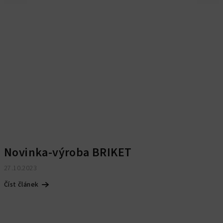
Novinka-výroba BRIKET
27.10.2023
Číst článek