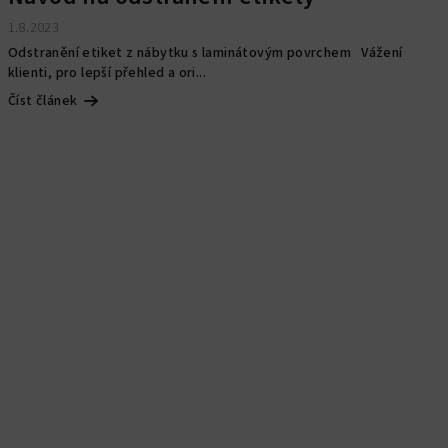
1.8.2023
Odstranění etiket z nábytku s laminátovým povrchem Vážení
klienti, pro lepší přehled a ori...
Číst článek