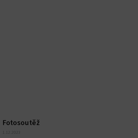
Fotosoutěž
1.12.2023