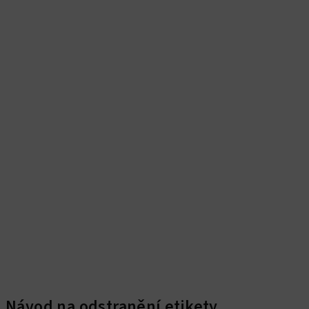
Návod na odstranění etikety