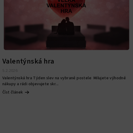
Valentýnská hra
5.2.2026
Valentýnská hra Týden slev na vybrané postele Milujete výhodné
nákupy a rádi objevujete skr...
Číst článek