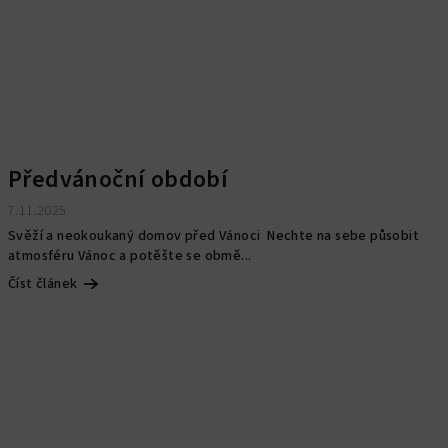
Předvánoční období
7.11.2025
Svěží a neokoukaný domov před Vánoci Nechte na sebe působit
atmosféru Vánoc a potěšte se obmě...
Číst článek