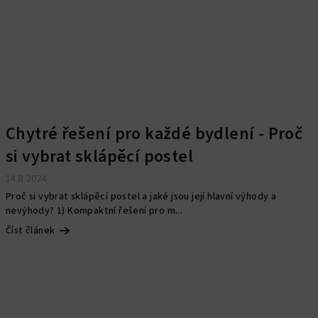
Chytré řešení pro každé bydlení - Proč
si vybrat sklápěcí postel
14.8.2024
Proč si vybrat sklápěcí postel a jaké jsou její hlavní výhody a
nevýhody? 1) Kompaktní řešení pro m...
Číst článek