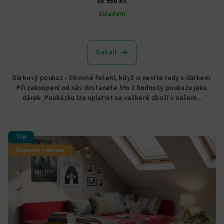
950 Kč
od
Skladem
Detail
Dárkový poukaz - šikovné řešení, když si nevíte rady s dárkem.
Při zakoupení od nás dostanete 5% z hodnoty poukazu jako
dárek. Poukázku lze uplatnit na veškeré zboží v našem...
Tip
Doprava zdarma