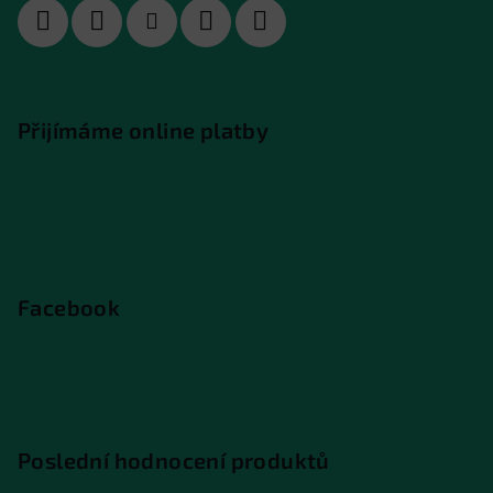
Přijímáme online platby
Facebook
Poslední hodnocení produktů