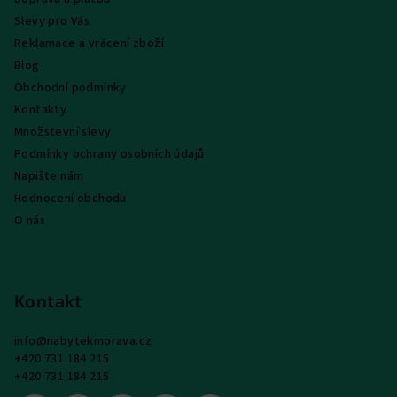
í
Slevy pro Vás
Reklamace a vrácení zboží
Blog
Obchodní podmínky
Kontakty
Množstevní slevy
Podmínky ochrany osobních údajů
Napište nám
Hodnocení obchodu
O nás
Kontakt
info
@
nabytekmorava.cz
+420 731 184 215
+420 731 184 215