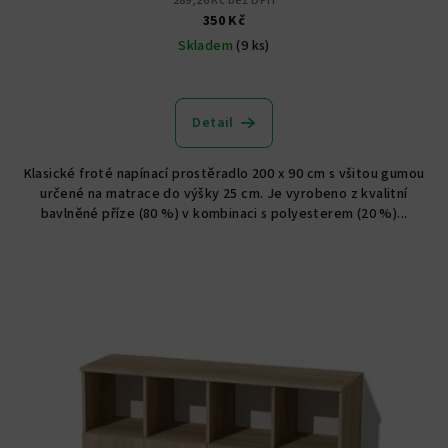
289,26 Kč bez DPH
350 Kč
Skladem
(9 ks)
Detail
Klasické froté napínací prostěradlo 200 x 90 cm s všitou gumou
určené na matrace do výšky 25 cm. Je vyrobeno z kvalitní
bavlněné příze (80 %) v kombinaci s polyesterem (20 %)...