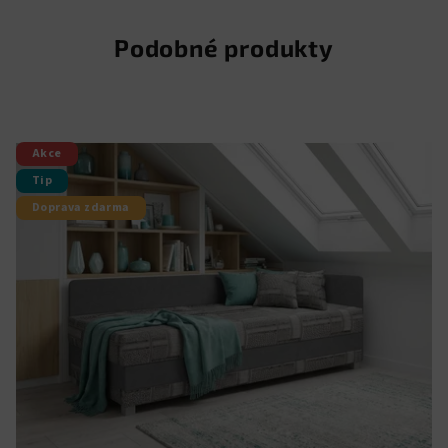
Podobné produkty
Akce
Tip
Doprava zdarma