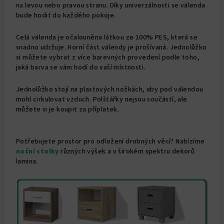
na levou nebo pravou stranu. Díky univerzálnosti se válenda
bude hodit do každého pokoje.
Celá válenda je očalouněna látkou ze 100% PES, která se
snadno udržuje. Horní část válendy je prošívaná. Jednolůžko
si můžete vybrat z více barevných provedení podle toho,
jaká barva se vám hodí do vaší místnosti.
Jednolůžko stojí na plastových nožkách, aby pod válendou
mohl cirkulovat vzduch. Polštářky nejsou součástí, ale
můžete si je koupit za příplatek.
Potřebujete prostor pro odložení drobných věcí? Nabízíme
noční stolky
různých výšek a v širokém spektru dekorů
lamina.