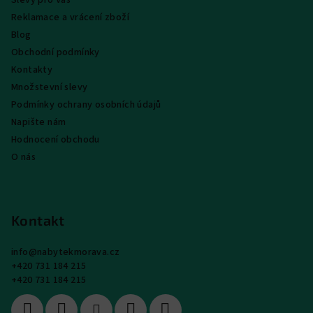
Slevy pro Vás
Reklamace a vrácení zboží
Blog
Obchodní podmínky
Kontakty
Množstevní slevy
Podmínky ochrany osobních údajů
Napište nám
Hodnocení obchodu
O nás
Kontakt
info
@
nabytekmorava.cz
+420 731 184 215
+420 731 184 215