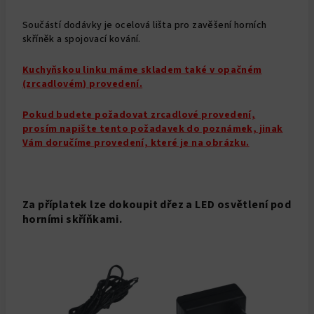
Součástí dodávky je ocelová lišta pro zavěšení horních
skříněk a spojovací kování.
Kuchyňskou linku máme skladem také v opačném
(zrcadlovém) provedení.
Pokud budete požadovat zrcadlové provedení,
prosím napište tento požadavek do poznámek, jinak
Vám doručíme provedení, které je na obrázku.
Za příplatek lze dokoupit dřez a LED osvětlení pod
horními skříňkami.