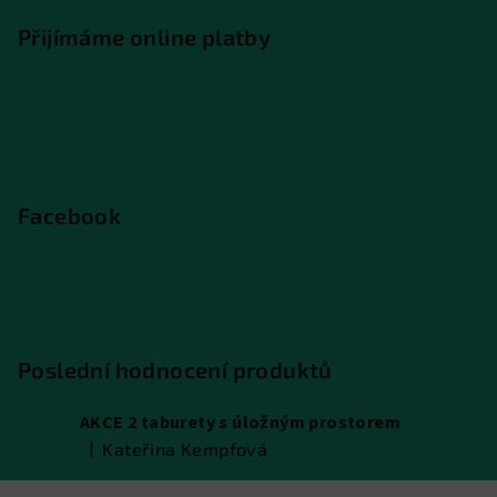
Přijímáme online platby
Facebook
Poslední hodnocení produktů
AKCE 2 taburety s úložným prostorem
|
Kateřina Kempfová
Hodnocení produktu je 5 z 5 hvězdiček.