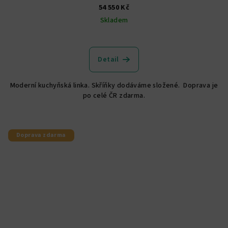
54 550 Kč
Skladem
Detail
Moderní kuchyňská linka. Skříňky dodáváme složené. Doprava je
po celé ČR zdarma.
Doprava zdarma