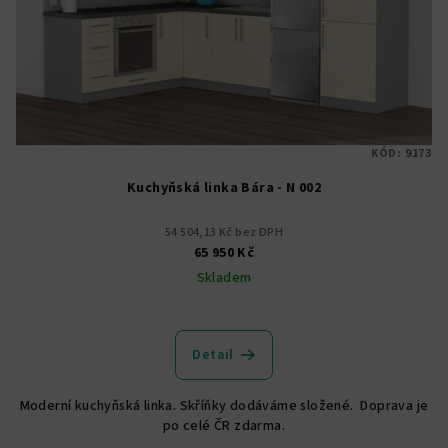
KÓD:
9173
Kuchyňská linka Bára - N 002
54 504,13 Kč bez DPH
65 950 Kč
Skladem
Detail
Moderní kuchyňská linka. Skříňky dodáváme složené. Doprava je
po celé ČR zdarma.