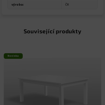
výroba
:
ČR
Související produkty
Novinka