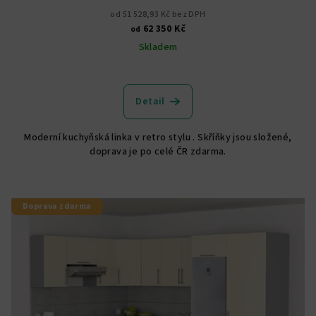
od 51 528,93 Kč bez DPH
62 350 Kč
od
Skladem
Detail
Moderní kuchyňská linka v retro stylu . Skříňky jsou složené,
doprava je po celé ČR zdarma.
Doprava zdarma