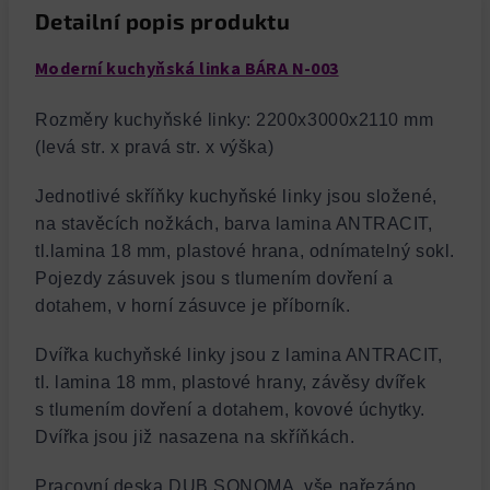
Detailní popis produktu
Moderní kuchyňská linka BÁRA N-003
Rozměry kuchyňské linky: 2200x3000x2110 mm
(levá str. x pravá str. x výška)
Jednotlivé skříňky kuchyňské linky jsou složené,
na stavěcích nožkách, barva lamina ANTRACIT,
tl.lamina 18 mm, plastové hrana, odnímatelný sokl.
Pojezdy zásuvek jsou s tlumením dovření a
dotahem, v horní zásuvce je příborník.
Dvířka kuchyňské linky jsou z lamina ANTRACIT,
tl. lamina 18 mm, plastové hrany, závěsy dvířek
s tlumením dovření a dotahem, kovové úchytky.
Dvířka jsou již nasazena na skříňkách.
Pracovní deska DUB SONOMA, vše nařezáno,