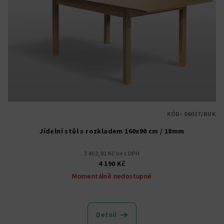
KÓD:
06027/BUK
Jídelní stůl s rozkladem 160x90 cm / 18mm
3 462,81 Kč bez DPH
4 190 Kč
Momentálně nedostupné
Detail