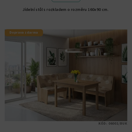
Jídelní stůl s rozkladem o rozměru 160x90 cm.
Doprava zdarma
KÓD:
06001/BUK