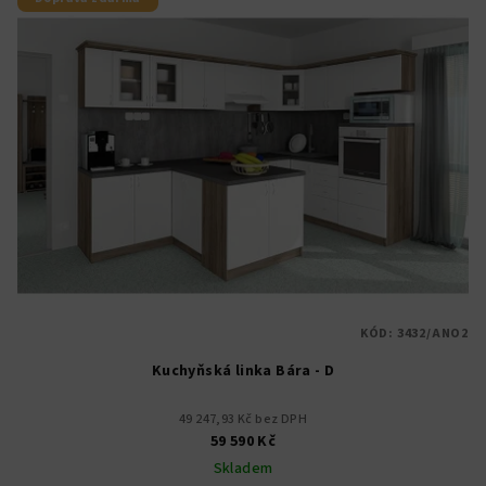
KÓD:
3432/ANO2
Kuchyňská linka Bára - D
49 247,93 Kč bez DPH
59 590 Kč
Skladem