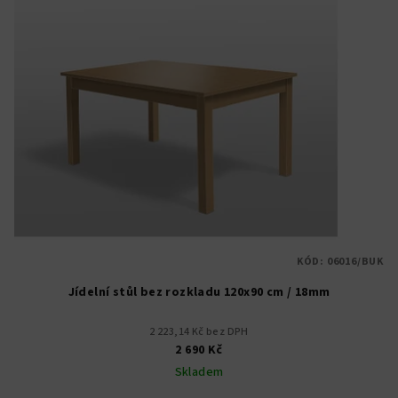
KÓD:
06016/BUK
Jídelní stůl bez rozkladu 120x90 cm / 18mm
2 223,14 Kč bez DPH
2 690 Kč
Skladem