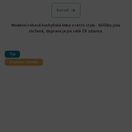
Detail
Moderní rohová kuchyňská linka v retro stylu . Skříňky jsou
složené, doprava je po celé ČR zdarma.
Tip
Doprava zdarma