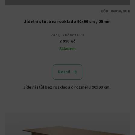
KÓD:
06018/BUK
Jídelní stůl bez rozkladu 90x90 cm / 25mm
2 471,07 Kč bez DPH
2 990 Kč
Skladem
Detail
Jídelní stůl bez rozkladu o rozměru 90x90 cm.