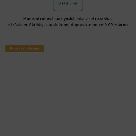
Detail
Moderní rohová kuchyňská linka v retro stylu s
ostrůvkem. Skříňky jsou složené, doprava je po celé ČR zdarma.
Doprava zdarma