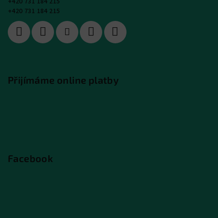
+420 731 184 215
+420 731 184 215
Přijímáme online platby
Facebook