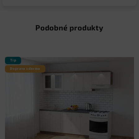
Podobné produkty
Tip
Doprava zdarma