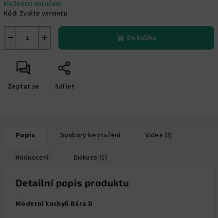
Možnosti doručení
Kód:
Zvolte variantu
−
+
Do košíku
Zeptat se
Sdílet
Popis
Soubory ke stažení
Videa (3)
Hodnocení
Diskuze (1)
Detailní popis produktu
Moderní kuchyň Bára D