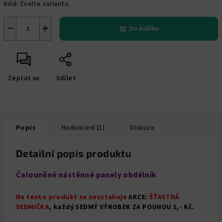
Kód:
Zvolte variantu
−
+
Do košíku
Zeptat se
Sdílet
Popis
Hodnocení (1)
Diskuze
Detailní popis produktu
Čalouněné nástěnné panely obdélník
Na tento produkt se nevztahuje
AKCE:
ŠŤASTNÁ
SEDMIČKA
, každý SEDMÝ VÝROBEK ZA POUHOU 1,- Kč.