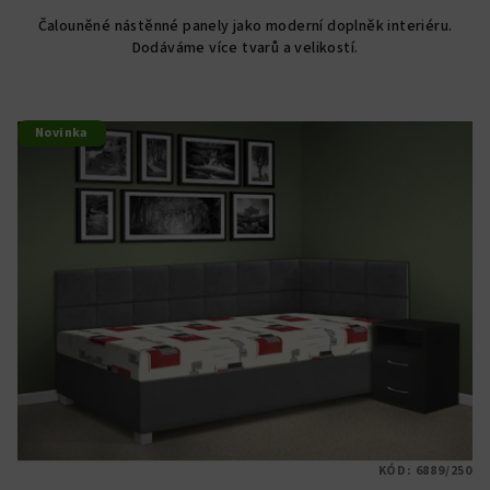
Čalouněné nástěnné panely jako moderní doplněk interiéru.
Dodáváme více tvarů a velikostí.
Novinka
KÓD:
6889/250