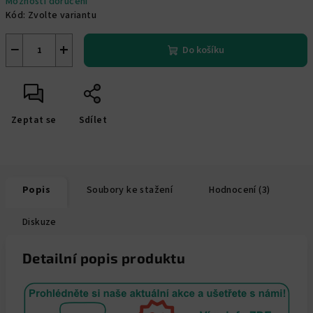
Možnosti doručení
Kód:
Zvolte variantu
−
+
Do košíku
Zeptat se
Sdílet
Popis
Soubory ke stažení
Hodnocení (3)
Diskuze
Detailní popis produktu