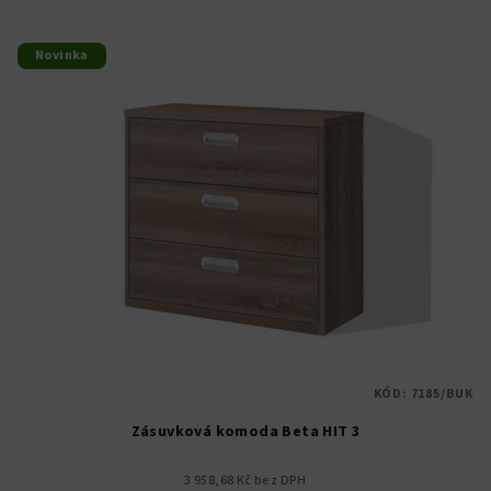
Novinka
KÓD:
7185/BUK
Zásuvková komoda Beta HIT 3
3 958,68 Kč bez DPH