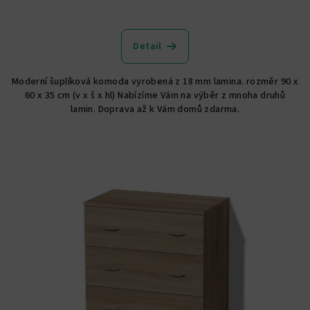
Detail
Moderní šuplíková komoda vyrobená z 18 mm lamina. rozměr 90 x
60 x 35 cm (v x š x hl) Nabízíme Vám na výběr z mnoha druhů
lamin. Doprava až k Vám domů zdarma.