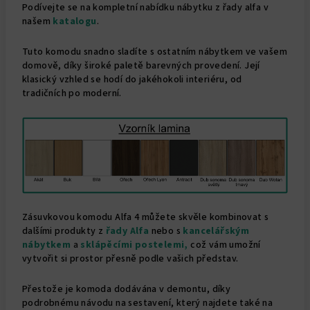
Podívejte se na kompletní nabídku nábytku z řady alfa v
našem
katalogu
.
Tuto komodu snadno sladíte s ostatním nábytkem ve vašem
domově, díky široké paletě barevných provedení. Její
klasický vzhled se hodí do jakéhokoli interiéru, od
tradičních po moderní.
Zásuvkovou komodu Alfa 4 můžete skvěle kombinovat s
dalšími produkty z
řady Alfa
nebo s
kancelářským
nábytkem
a
sklápěcími postelemi,
což vám umožní
vytvořit si prostor přesně podle vašich představ.
Přestože je komoda dodávána v demontu, díky
podrobnému návodu na sestavení, který najdete také na