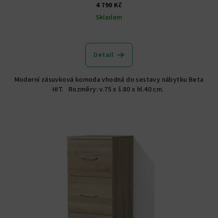
4 790 Kč
Skladem
Detail
Moderní zásuvková komoda vhodná do sestavy nábytku Beta
HIT. Rozměry: v.75 x š.80 x hl.40 cm.