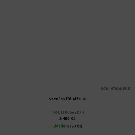
KÓD:
07016/BUK
Šatní skříň Alfa 16
4 504,13 Kč bez DPH
5 450 Kč
Skladem
(20 ks)