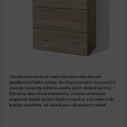
Zásuvková komoda se stane šikovným nábytkovým
doplňkem každého pokoje. Do tří prostorných vysouvacích
zásuvek s pojezdy můžete snadno uložit drobné šatstvo,
lůžkoviny nebo různé dokumenty. Zásuvková komoda
elegantně doplní zbytek Vašeho interiéru, a to nejen kvůli
lesklým úchytkám, ale hlavně pro svůj moderní vzhled.