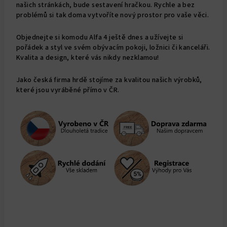
našich stránkách, bude sestavení hračkou. Rychle a bez
problémů si tak doma vytvoříte nový prostor pro vaše věci.
Objednejte si komodu Alfa 4 ještě dnes a užívejte si
pořádek a styl ve svém obývacím pokoji, ložnici či kanceláři.
Kvalita a design, které vás nikdy nezklamou!
Jako česká firma hrdě stojíme za kvalitou našich výrobků,
které jsou vyráběné přímo v ČR.