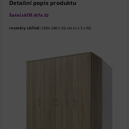
Detailní popis produktu
Šatní skříň Alfa 32
rozměry skříně:
180x 160 x 52 cm (v x š x hl)