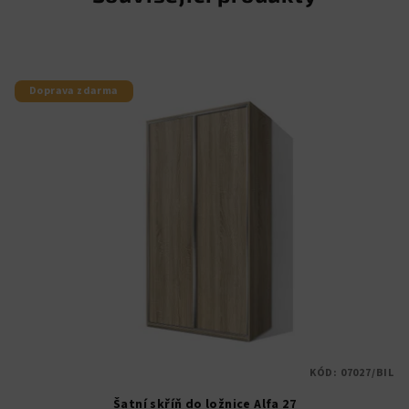
Doprava zdarma
KÓD:
07027/BIL
Šatní skříň do ložnice Alfa 27