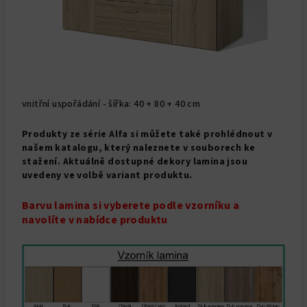
vnitřní uspořádání - šířka: 40 + 80 + 40 cm
Produkty ze série Alfa si můžete také prohlédnout v
našem katalogu, který naleznete v souborech ke
stažení. Aktuálně dostupné dekory lamina jsou
uvedeny ve volbě variant produktu.
Barvu lamina si vyberete podle vzorníku a
navolíte v nabídce produktu