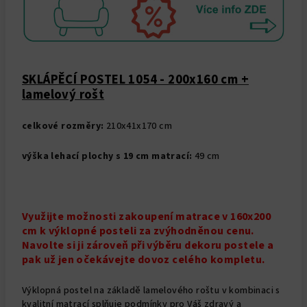
SKLÁPĚCÍ POSTEL 1054 - 200x160 cm +
lamelový rošt
celkové rozměry:
210x41x170 cm
výška lehací plochy s 19 cm matrací:
49 cm
Využijte možnosti zakoupení matrace
v
160x200
cm k výklopné posteli za zvýhodněnou cenu.
Navolte si ji zároveň při výběru dekoru postele a
pak už jen očekávejte dovoz celého kompletu.
Výklopná postel na základě lamelového roštu v kombinaci s
kvalitní matrací splňuje podmínky pro Váš zdravý a