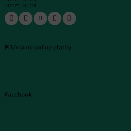
+420 731 184 215
+420 731 184 215
Přijímáme online platby
Facebook