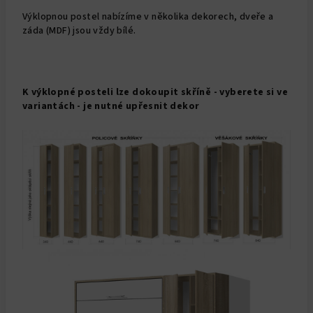
Výklopnou postel nabízíme v několika dekorech, dveře a
záda (MDF) jsou vždy bílé.
K výklopné posteli lze dokoupit skříně - vyberete si ve
variantách - je nutné upřesnit dekor