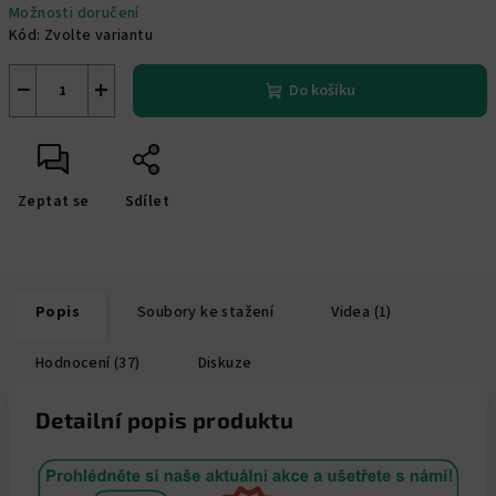
Možnosti doručení
Kód:
Zvolte variantu
−
+
Do košíku
Zeptat se
Sdílet
Popis
Soubory ke stažení
Videa (1)
Hodnocení (37)
Diskuze
Detailní popis produktu