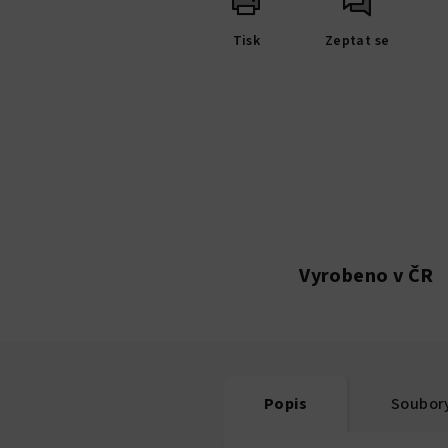
Tisk
Zeptat se
Vyrobeno v ČR
Popis
Soubory