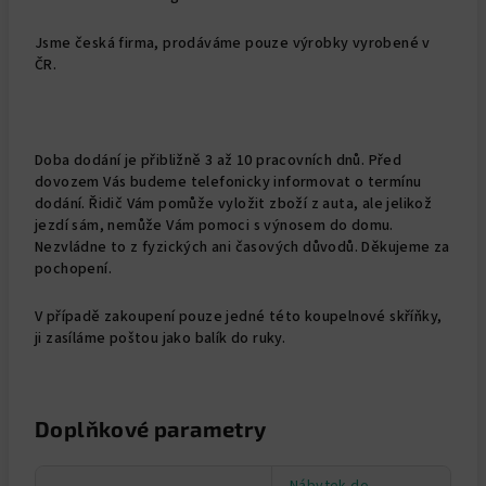
Jsme česká firma, prodáváme pouze výrobky vyrobené v
ČR.
Doba dodání je přibližně 3 až 10 pracovních dnů. Před
dovozem Vás budeme telefonicky informovat o termínu
dodání. Řidič Vám pomůže vyložit zboží z auta, ale jelikož
jezdí sám, nemůže Vám pomoci s výnosem do domu.
Nezvládne to z fyzických ani časových důvodů. Děkujeme za
pochopení.
V případě zakoupení pouze jedné této koupelnové skříňky,
ji zasíláme poštou jako balík do ruky.
Doplňkové parametry