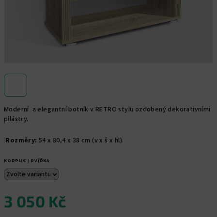
Moderní a elegantní botník v RETRO stylu ozdobený dekorativními
pilástry.
Rozměry:
54 x 80,4 x 38 cm (v x š x hl).
KORPUS / DVÍŘKA
3 050 Kč