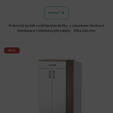
Detail
Praktický botník s výklopnými dvířky a zásuvkami. Možnost
kombinace s obkladovými panely. šířka 100,4cm
Akce