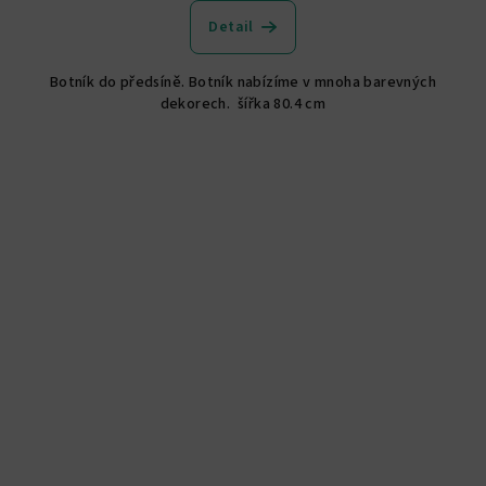
Detail
Botník do předsíně. Botník nabízíme v mnoha barevných
dekorech. šířka 80.4 cm