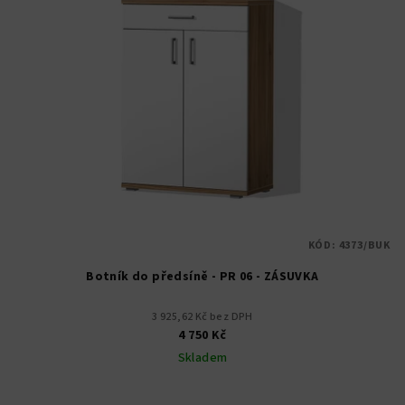
KÓD:
4373/BUK
Botník do předsíně - PR 06 - ZÁSUVKA
3 925,62 Kč bez DPH
4 750 Kč
Skladem