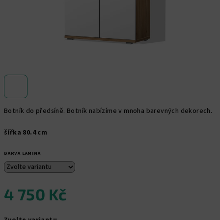
Botník do předsíně. Botník nabízíme v mnoha barevných dekorech.
šířka 80.4 cm
BARVA LAMINA
4 750 Kč
Měrná