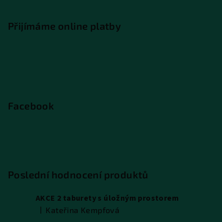
Přijímáme online platby
Facebook
Poslední hodnocení produktů
AKCE 2 taburety s úložným prostorem
|
Kateřina Kempfová
Hodnocení produktu je 5 z 5 hvězdiček.