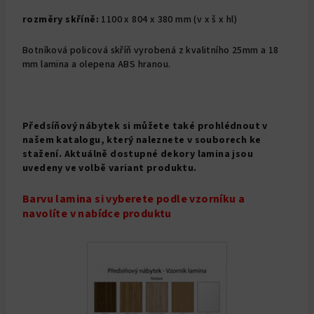
rozměry skříně:
1100 x 804 x 380 mm (v x š x hl)
Botníková policová skříň vyrobená z kvalitního 25mm a 18
mm lamina a olepena ABS hranou.
Předsíňový nábytek si můžete také prohlédnout v
našem katalogu, který naleznete v souborech ke
stažení. Aktuálně dostupné dekory lamina jsou
uvedeny ve volbě variant produktu.
Barvu lamina si vyberete podle vzorníku a
navolíte v nabídce produktu