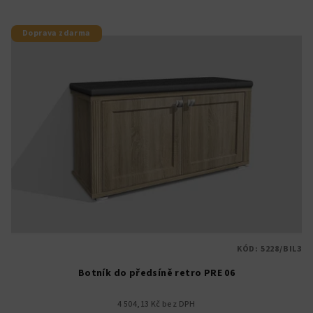
Doprava zdarma
KÓD:
5228/BIL3
Botník do předsíně retro PRE 06
4 504,13 Kč bez DPH