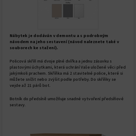
Nábytek je dodáván v demontu a s podrobným
návodem na jeho sestavení (návod naleznete také v
souborech ke stažení).
Policová skříň má dvoje plné dvířka a jednu zásuvku s
plastovými úchytkami, která uchrání Vaše uložené věci před
jakýmkoli prachem. Skříňka má 2 stavitelné police, které si
můžete snížit nebo zvýšit podle potřeby. Do skříňky se
vejde až 21 párů bot.
Botník do předsíně umožňuje snadné vytvoření předsíňové
sestavy.