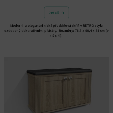
Detail
Moderní a elegantní nízká předsíňová skříň v RETRO stylu
ozdobený dekorativními pilástry. Rozměry: 78,3 x 90,4 x 38 cm (v
x š x hl).