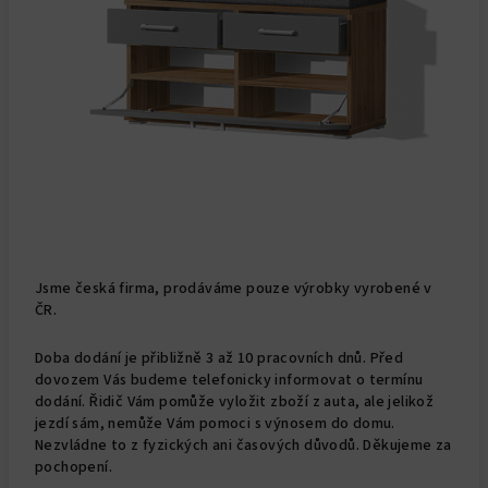
Jsme česká firma, prodáváme pouze výrobky vyrobené v
ČR.
Doba dodání je přibližně 3 až 10 pracovních dnů. Před
dovozem Vás budeme telefonicky informovat o termínu
dodání. Řidič Vám pomůže vyložit zboží z auta, ale jelikož
jezdí sám, nemůže Vám pomoci s výnosem do domu.
Nezvládne to z fyzických ani časových důvodů. Děkujeme za
pochopení.