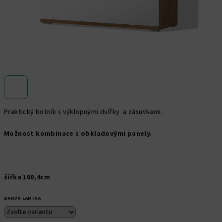
Praktický botník s výklopnými dvířky a zásuvkami.
Možnost kombinace s obkladovými panely.
šířka 100,4cm
BARVA LAMINA