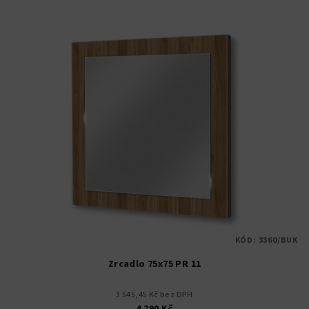
KÓD:
3360/BUK
Zrcadlo 75x75 PR 11
3 545,45 Kč bez DPH
4 290 Kč