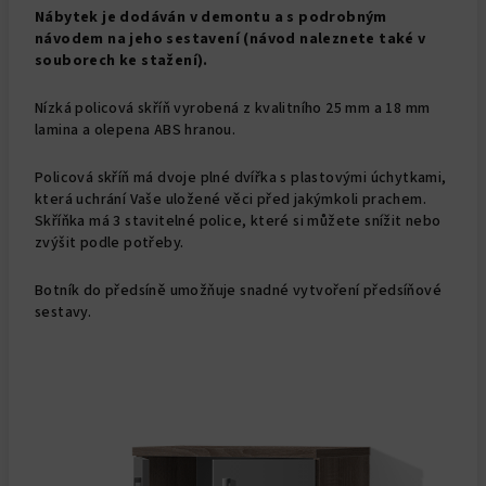
Nábytek je dodáván v demontu a s podrobným
návodem na jeho sestavení (návod naleznete také v
souborech ke stažení).
Nízká policová skříň vyrobená z kvalitního 25 mm a 18 mm
lamina a olepena ABS hranou.
Policová skříň má dvoje plné dvířka s plastovými úchytkami,
která uchrání Vaše uložené věci před jakýmkoli prachem.
Skříňka má 3 stavitelné police, které si můžete snížit nebo
zvýšit podle potřeby.
Botník do předsíně umožňuje snadné vytvoření předsíňové
sestavy.