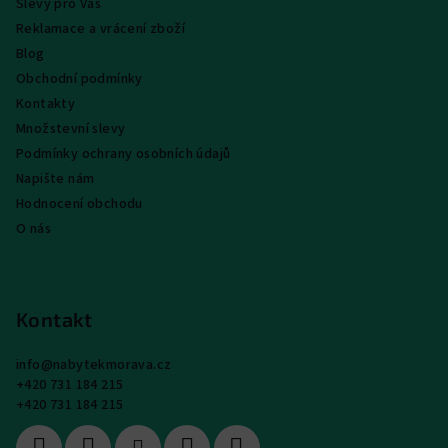
Slevy pro Vás
Reklamace a vrácení zboží
Blog
Obchodní podmínky
Kontakty
Množstevní slevy
Podmínky ochrany osobních údajů
Napište nám
Hodnocení obchodu
O nás
Kontakt
info
@
nabytekmorava.cz
+420 731 184 215
+420 731 184 215