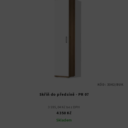
KÓD:
3342/BUK
Skříň do předsíně - PR 07
3 595,04 Kč bez DPH
4 350 Kč
Skladem