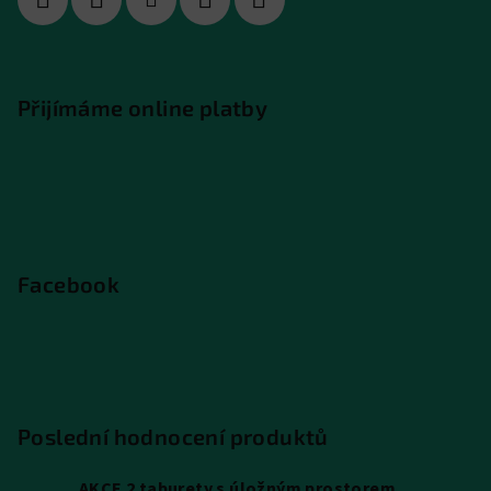
Přijímáme online platby
Facebook
Poslední hodnocení produktů
AKCE 2 taburety s úložným prostorem