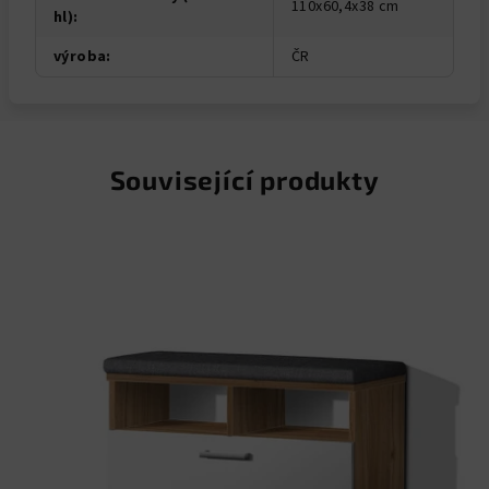
110x60,4x38 cm
hl)
:
výroba
:
ČR
Související produkty