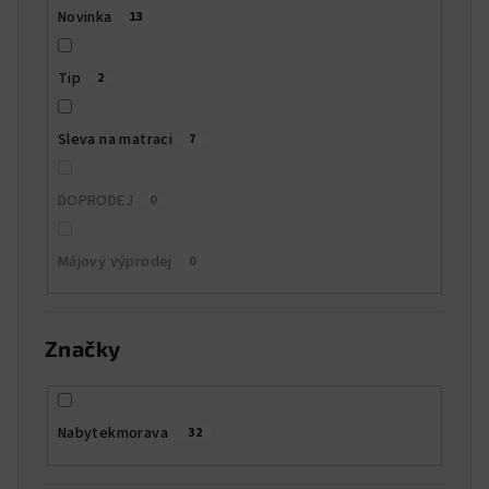
Novinka
13
Tip
2
Sleva na matraci
7
DOPRODEJ
0
Májový výprodej
0
Značky
Nabytekmorava
32