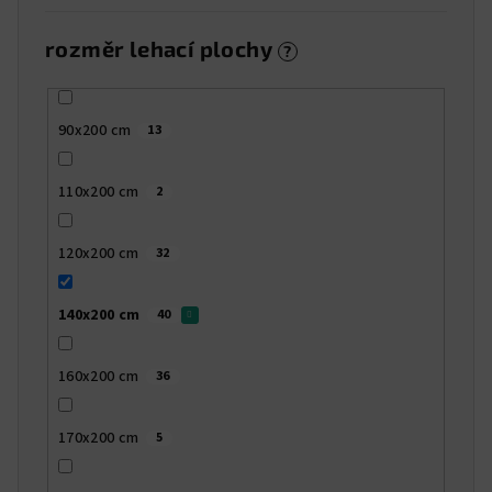
rozměr lehací plochy
?
90x200 cm
13
110x200 cm
2
120x200 cm
32
140x200 cm
40
160x200 cm
36
170x200 cm
5