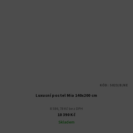
KÓD:
5823/B/NE
Luxusní postel Mia 140x200 cm
8 586,78 Kč bez DPH
10 390 Kč
Skladem