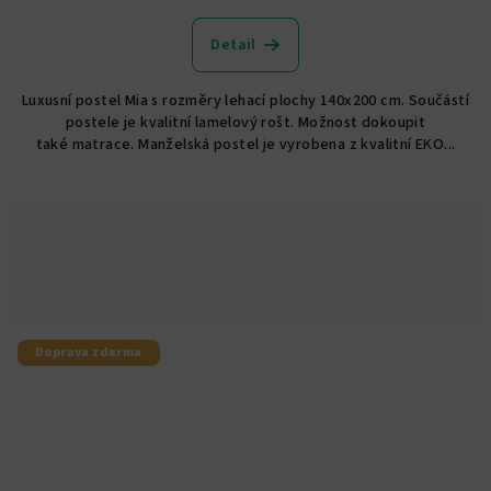
Detail
Luxusní postel Mia s rozměry lehací plochy 140x200 cm. Součástí
postele je kvalitní lamelový rošt. Možnost dokoupit
také matrace. Manželská postel je vyrobena z kvalitní EKO...
Doprava zdarma