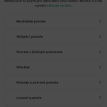
Nenašli jste to pravé pro sebe nebo svou rodinu? Nechte si u nás
vyrobit
nábytek na míru
.
Manželské postele
Sklápěcí postele
Postele s úložným prostorem
Dřevěné
Palandy a patrové postele
Luxusní postele