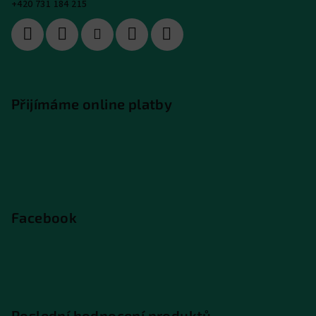
+420 731 184 215
Přijímáme online platby
Facebook
Poslední hodnocení produktů