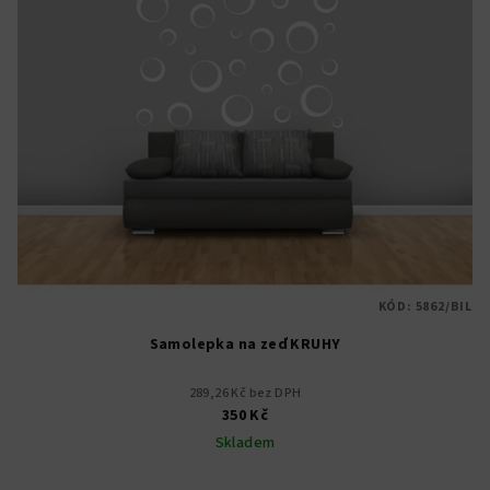
KÓD:
5862/BIL
Samolepka na zeď KRUHY
289,26 Kč bez DPH
350 Kč
Skladem