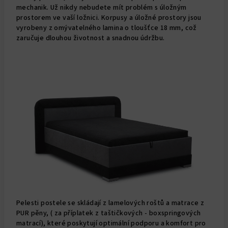
mechanik. Už nikdy nebudete mít problém s úložným
prostorem ve vaší ložnici. Korpusy a úložné prostory jsou
vyrobeny z omývatelného lamina o tloušťce 18 mm, což
zaručuje dlouhou životnost a snadnou údržbu.
Pelesti postele se skládají z lamelových roštů a matrace z
PUR pěny, ( za příplatek z taštičkových - boxspringových
matrací), které poskytují optimální podporu a komfort pro