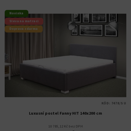
Novinka
Sleva na matraci
Doprava zdarma
KÓD:
7478/S U
Luxusní postel Fanny HIT 140x200 cm
10 785,12 Kč bez DPH