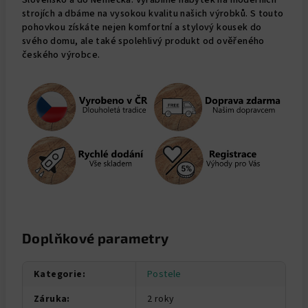
strojích a dbáme na vysokou kvalitu našich výrobků. S touto
pohovkou získáte nejen komfortní a stylový kousek do
svého domu, ale také spolehlivý produkt od ověřeného
českého výrobce.
Doplňkové parametry
Kategorie
:
Postele
Záruka
:
2 roky