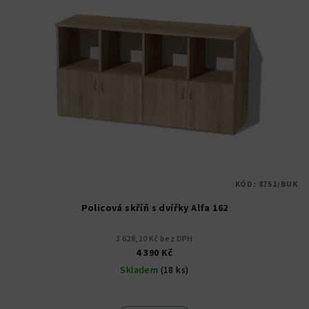
KÓD:
8751/BUK
Policová skříň s dvířky Alfa 162
3 628,10 Kč bez DPH
4 390 Kč
Skladem
(18 ks)