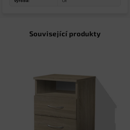
výroba
:
ČR
Související produkty