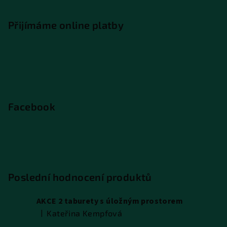
Přijímáme online platby
Facebook
Poslední hodnocení produktů
AKCE 2 taburety s úložným prostorem
|
Kateřina Kempfová
Hodnocení produktu je 5 z 5 hvězdiček.