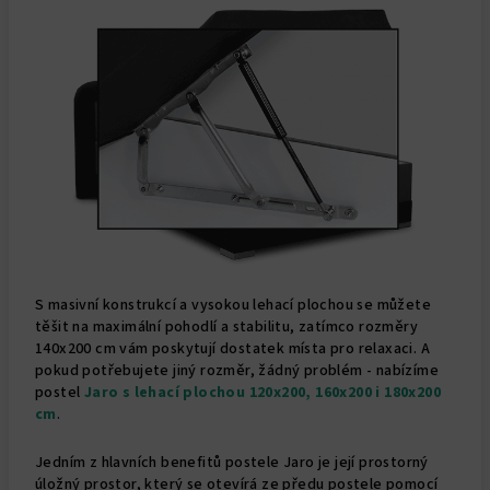
S masivní konstrukcí a vysokou lehací plochou se můžete
těšit na maximální pohodlí a stabilitu, zatímco rozměry
140x200 cm vám poskytují dostatek místa pro relaxaci. A
pokud potřebujete jiný rozměr, žádný problém - nabízíme
postel
Jaro s lehací plochou 120x200, 160x200 i 180x200
cm
.
Jedním z hlavních benefitů postele Jaro je její prostorný
úložný prostor, který se otevírá ze předu postele pomocí