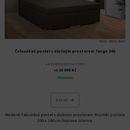
KÓD:
6631/SAV
Čalouněná postel s úložným prostorem Tango 140
od 13 958,68 Kč bez DPH
16 890 Kč
od
Skladem
Detail
Moderní čalouněná postel s úložným prostorem. Rozměr postele
200 x 140 cm Doprava zdarma.