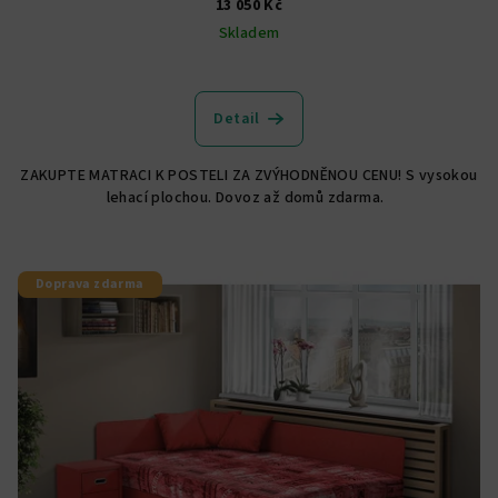
13 050 Kč
Skladem
Detail
ZAKUPTE MATRACI K POSTELI ZA ZVÝHODNĚNOU CENU! S vysokou
lehací plochou. Dovoz až domů zdarma.
Doprava zdarma