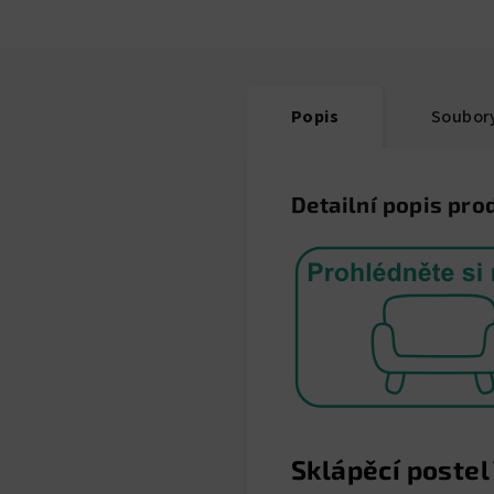
Popis
Soubory
Detailní popis pro
Sklápěcí postel