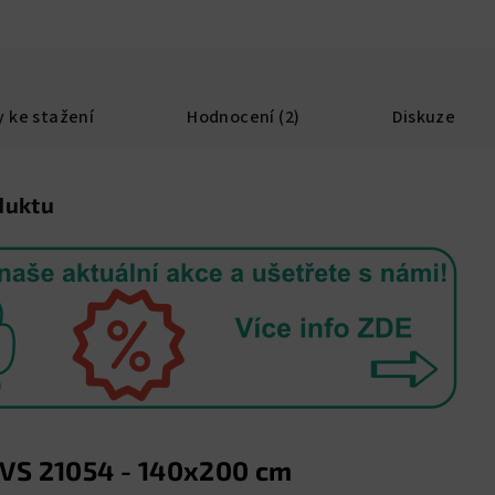
 ke stažení
Hodnocení (2)
Diskuze
duktu
 VS 21054 - 140x200 cm