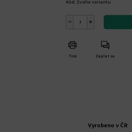
Kód:
Zvolte variantu
−
+
Tisk
Zeptat se
Vyrobeno v ČR