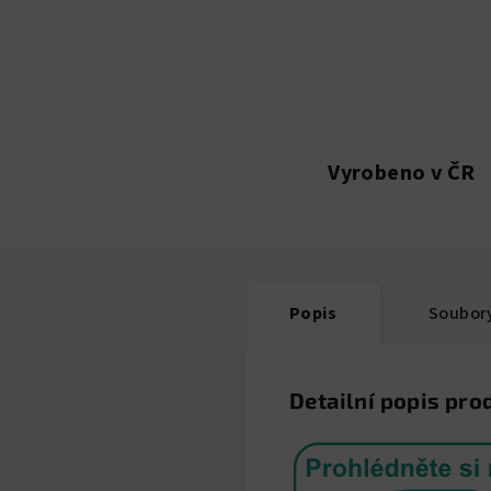
Vyrobeno v ČR
Popis
Soubory
Detailní popis pro