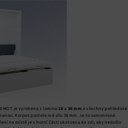
0 MOT je vyrobena z
lamina
18
a
36 mm
a všechny pohledové 
hranou. Korpus postele má sílu 36 mm. Je to samonosná
ení na místě je v horní části ukotvena ke zdi, aby nedošlo