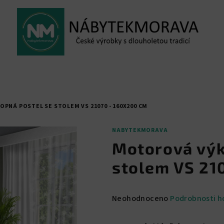
PNÁ POSTEL SE STOLEM VS 21070 - 160X200 CM
NABYTEKMORAVA
Motorová výk
stolem VS 21
Průměrné
Neohodnoceno
Podrobnosti h
hodnocení
produktu