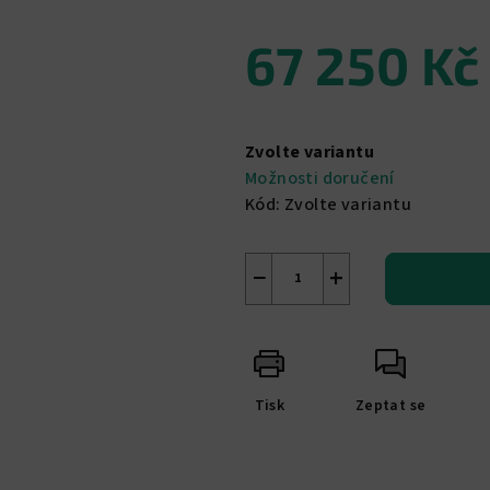
67 250 Kč
Měrná
cena:
Zvolte variantu
Možnosti doručení
Kód:
Zvolte variantu
−
+
Tisk
Zeptat se