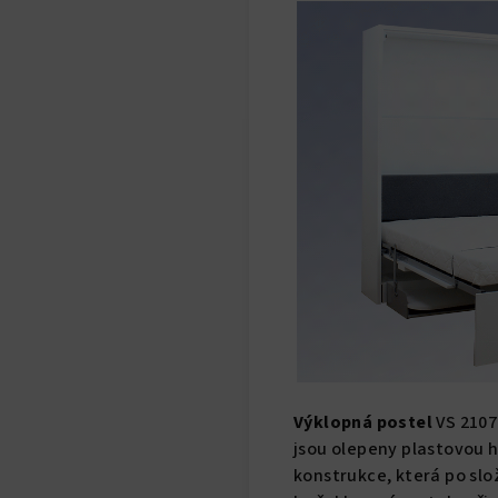
Výklopná postel
VS 2107
jsou olepeny plastovou 
konstrukce, která po slož