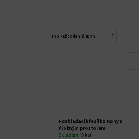
Pro každodenní spaní
Rozkládací křesílko Rony s
úložným prostorem
Skladem
(9 ks)