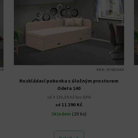
OD
KÓD:
8700/SAV
Rozkládací pohovka s úložným prostorem
Odeta 140
od 9 330,58 Kč bez DPH
11 290 Kč
od
Skladem
(20 ks)