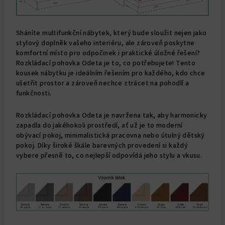
Sháníte multifunkční nábytek, který bude sloužit nejen jako
stylový doplněk vašeho interiéru, ale zároveň poskytne
komfortní místo pro odpočinek i praktické úložné řešení?
Rozkládací pohovka Odeta je to, co potřebujete! Tento
kousek nábytku je ideálním řešením pro každého, kdo chce
ušetřit prostor a zároveň nechce ztrácet na pohodlí a
funkčnosti.
Rozkládací pohovka Odeta je navržena tak, aby harmonicky
zapadla do jakéhokoli prostředí, ať už je to moderní
obývací pokoj, minimalistická pracovna nebo útulný dětský
pokoj. Díky široké škále barevných provedení si každý
vybere přesně to, co nejlepší odpovídá jeho stylu a vkusu.