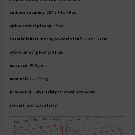
celkové rozměry:
204 x 84 x 69 cm
výška sedací plochy:
42 cm
rozměr lehací plochy po rozložení:
200 x 160 cm
výška lehací plochy:
31 cm
matrace:
PUR pěna
nosnost:
2 x 100 kg
provedení:
univerzální pravolevé provedení
součástí jsou 2 polštářky