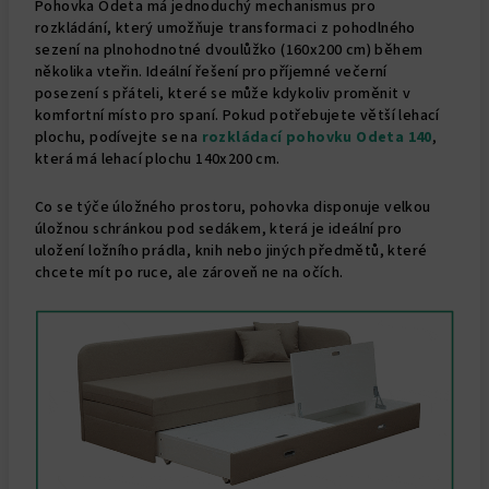
Pohovka Odeta má jednoduchý mechanismus pro
rozkládání, který umožňuje transformaci z pohodlného
sezení na plnohodnotné dvoulůžko (160x200 cm) během
několika vteřin. Ideální řešení pro příjemné večerní
posezení s přáteli, které se může kdykoliv proměnit v
komfortní místo pro spaní. Pokud potřebujete větší lehací
plochu, podívejte se na
rozkládací pohovku Odeta 140
,
která má lehací plochu 140x200 cm.
Co se týče úložného prostoru, pohovka disponuje velkou
úložnou schránkou pod sedákem, která je ideální pro
uložení ložního prádla, knih nebo jiných předmětů, které
chcete mít po ruce, ale zároveň ne na očích.