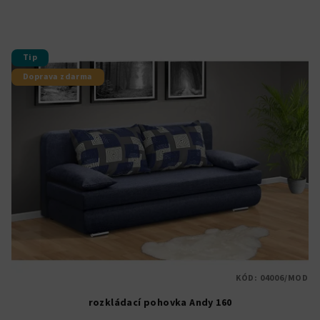
Tip
Doprava zdarma
KÓD:
04006/MOD
rozkládací pohovka Andy 160