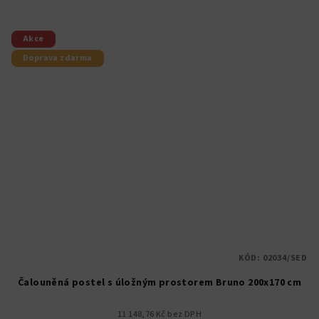
Akce
Doprava zdarma
KÓD:
02034/SED
Čalouněná postel s úložným prostorem Bruno 200x170 cm
11 148,76 Kč bez DPH