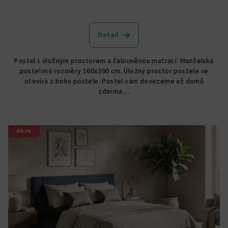
Detail
Postel s úložným prostorem a čalouněnou matrací. Manželská
postel má rozměry 160x200 cm. Úložný prostor postele se
otevírá z boku postele. Postel vám dovezeme až domů
zdarma....
Akce