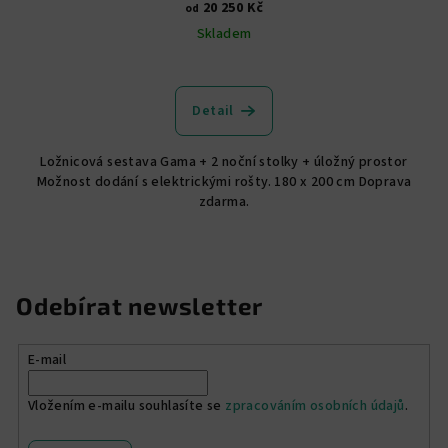
20 250 Kč
od
Skladem
Detail
Ložnicová sestava Gama + 2 noční stolky + úložný prostor
Možnost dodání s elektrickými rošty. 180 x 200 cm Doprava
zdarma.
Odebírat newsletter
E-mail
Vložením e-mailu souhlasíte se
zpracováním osobních údajů
.