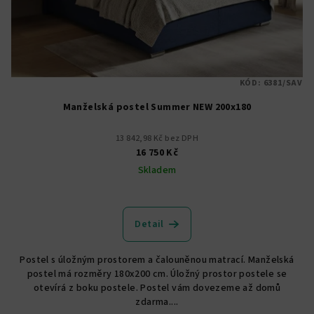
KÓD:
6381/SAV
Manželská postel Summer NEW 200x180
13 842,98 Kč bez DPH
16 750 Kč
Skladem
Detail
Postel s úložným prostorem a čalouněnou matrací. Manželská
postel má rozměry 180x200 cm. Úložný prostor postele se
otevírá z boku postele. Postel vám dovezeme až domů
zdarma....