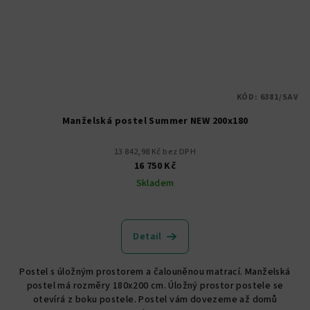
KÓD:
6381/SAV
Manželská postel Summer NEW 200x180
13 842,98 Kč bez DPH
16 750 Kč
Skladem
Detail
Postel s úložným prostorem a čalouněnou matrací. Manželská
postel má rozměry 180x200 cm. Úložný prostor postele se
otevírá z boku postele. Postel vám dovezeme až domů