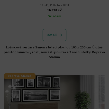
13 545,45 Kč bez DPH
16 390 Kč
Skladem
Detail
Ložnicová sestava Simon s lehací plochou 160 x 200 cm. Úložný
prostor, lamelový rošt, součástí jsou také 2 noční stolky. Doprava
zdarma.
Doprava zdarma