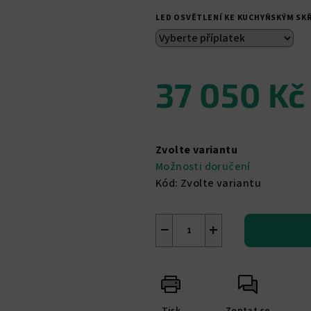
LED OSVĚTLENÍ KE KUCHYŇSKÝM S
37 050 Kč
Měrná
cena:
Zvolte variantu
Možnosti doručení
Kód:
Zvolte variantu
−
+