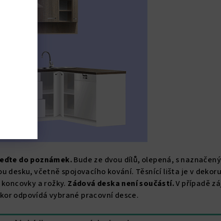
veďte do poznámek.
Bude ze dvou dílů, olepená, s naznačen
u desku, včetně spojovacího kování. Těsnící lišta je v dekor
 koncovky a rožky.
Zádová deska není součástí.
V případě z
kor odpovídá vybrané pracovní desce.