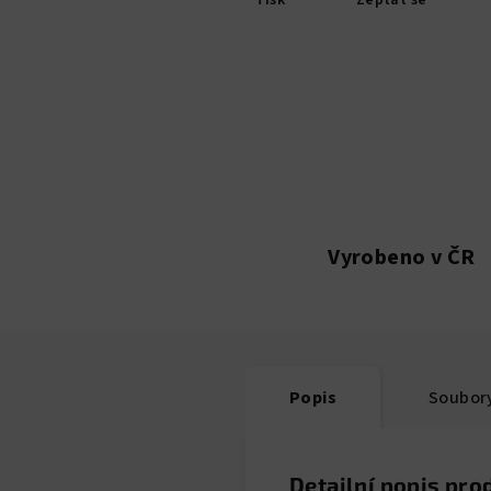
Tisk
Zeptat se
Vyrobeno v ČR
Popis
Soubory
Detailní popis pro