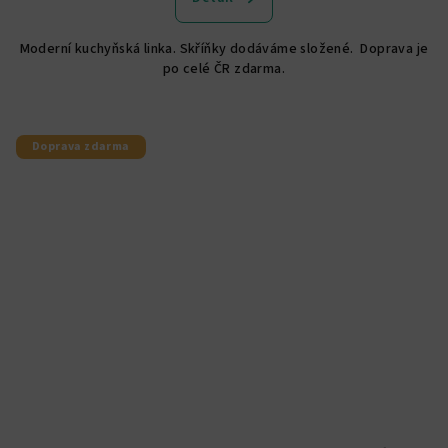
Moderní kuchyňská linka. Skříňky dodáváme složené. Doprava je
po celé ČR zdarma.
Doprava zdarma