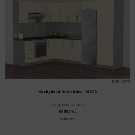
KÓD:
9173
Kuchyňská linka Bára - N 002
54 504,13 Kč bez DPH
65 950 Kč
Skladem