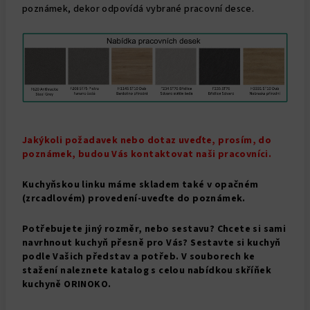
poznámek, dekor odpovídá vybrané pracovní desce.
Jakýkoli požadavek nebo dotaz uveďte, prosím, do
poznámek, budou Vás kontaktovat naši pracovníci.
Kuchyňskou linku máme skladem také v opačném
(zrcadlovém) provedení-uveďte do poznámek.
Potřebujete jiný rozměr, nebo sestavu? Chcete si sami
navrhnout kuchyň přesně pro Vás? Sestavte si kuchyň
podle Vašich představ a potřeb. V souborech ke
stažení naleznete katalog s celou nabídkou skříňek
kuchyně ORINOKO.