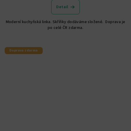
Detail
Moderní kuchyňská linka. Skříňky dodáváme složené. Doprava je
po celé ČR zdarma.
Doprava zdarma