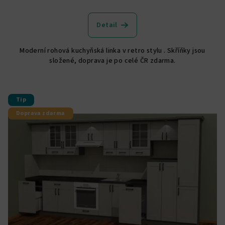
Detail
Moderní rohová kuchyňská linka v retro stylu . Skříňky jsou
složené, doprava je po celé ČR zdarma.
Tip
Doprava zdarma