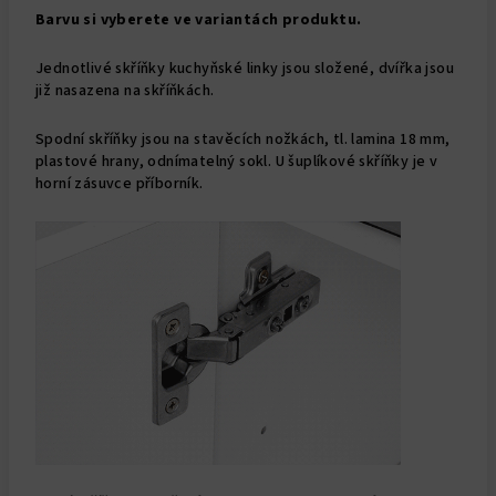
Barvu si vyberete ve variantách produktu.
Jednotlivé skříňky kuchyňské linky jsou složené, dvířka jsou
již nasazena na skříňkách.
Spodní skříňky jsou na stavěcích nožkách, tl. lamina 18 mm,
plastové hrany, odnímatelný sokl. U šuplíkové skříňky je v
horní zásuvce příborník.