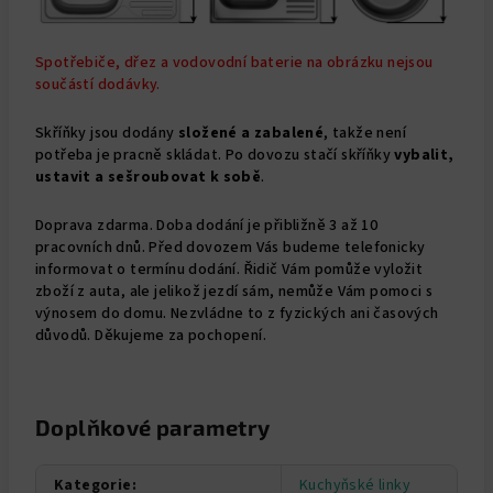
Spotřebiče, dřez a vodovodní baterie na obrázku nejsou
součástí dodávky.
Skříňky jsou dodány
složené a
zabalené
, takže není
potřeba je pracně skládat. Po dovozu stačí skříňky
vybalit,
ustavit a sešroubovat k sobě
.
Doprava zdarma. Doba dodání je přibližně 3 až 10
pracovních dnů. Před dovozem Vás budeme telefonicky
informovat o termínu dodání. Řidič Vám pomůže vyložit
zboží z auta, ale jelikož jezdí sám, nemůže Vám pomoci s
výnosem do domu. Nezvládne to z fyzických ani časových
důvodů. Děkujeme za pochopení.
Doplňkové parametry
Kategorie
:
Kuchyňské linky