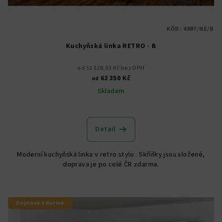
KÓD:
4997/NE/B
Kuchyňská linka RETRO - B
od 51 528,93 Kč bez DPH
62 350 Kč
od
Skladem
Detail
Moderní kuchyňská linka v retro stylu . Skříňky jsou složené,
doprava je po celé ČR zdarma.
Doprava zdarma