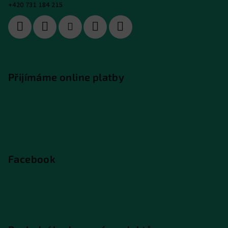
+420 731 184 215
Přijímáme online platby
Facebook