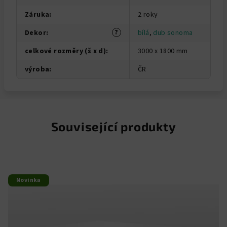
Záruka
:
2 roky
?
Dekor
:
bílá
,
dub sonoma
celkové rozměry (š x d)
:
3000 x 1800 mm
výroba
:
ČR
Související produkty
Novinka