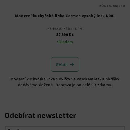
KÓD:
6766/SED
Moderní kuchyňská linka Carmen vysoký lesk N001
43 462,81 Kč bez DPH
52 590 Kč
Skladem
Detail
Moderní kuchyňská linka s dvířky ve vysokém lesku. Skříňky
dodáváme složené. Doprava je po celé ČR zdarma.
Odebírat newsletter