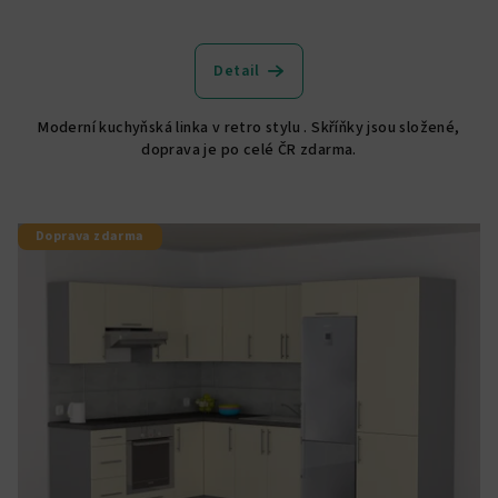
Detail
Moderní kuchyňská linka v retro stylu . Skříňky jsou složené,
doprava je po celé ČR zdarma.
Doprava zdarma