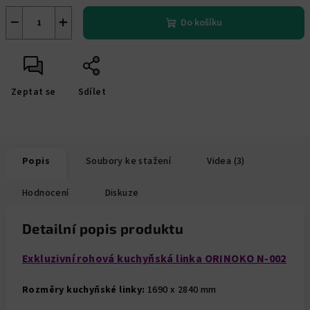
−
+
Do košíku
Zeptat se
Sdílet
Popis
Soubory ke stažení
Videa (3)
Hodnocení
Diskuze
Detailní popis produktu
Exkluzivní rohová kuchyňská linka ORINOKO N-002
Rozměry kuchyňské linky:
1690 x 2840 mm