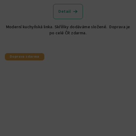
Detail
Moderní kuchyňská linka. Skříňky dodáváme složené. Doprava je
po celé ČR zdarma.
Doprava zdarma