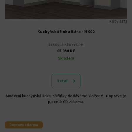
KÓD:
9173
Kuchyňská linka Bára - N 002
54 504,13 Kč bez DPH
65 950 Kč
Skladem
Detail
Moderní kuchyňská linka. Skříňky dodáváme složené. Doprava je
po celé ČR zdarma.
Doprava zdarma