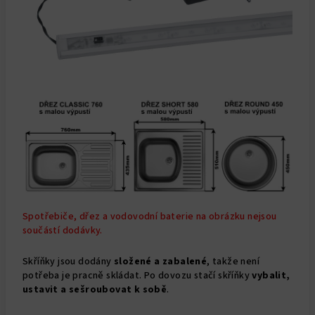
Spotřebiče, dřez a vodovodní baterie na obrázku nejsou
součástí dodávky.
Skříňky jsou dodány
složené a
zabalené
, takže není
potřeba je pracně skládat. Po dovozu stačí skříňky
vybalit,
ustavit a sešroubovat k sobě
.