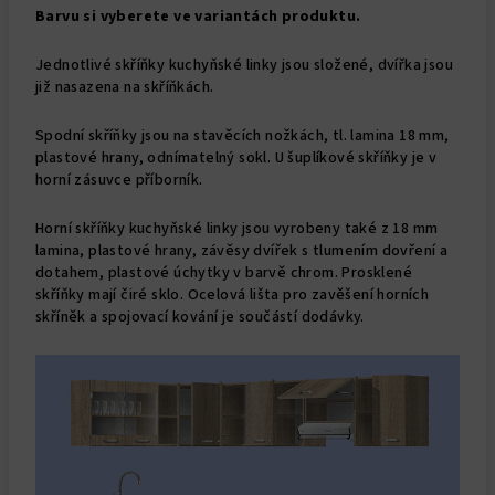
Barvu si vyberete ve variantách produktu.
Jednotlivé skříňky kuchyňské linky jsou složené, dvířka jsou
již nasazena na skříňkách.
Spodní skříňky jsou na stavěcích nožkách, tl. lamina 18 mm,
plastové hrany, odnímatelný sokl. U šuplíkové skříňky je v
horní zásuvce příborník.
Horní skříňky kuchyňské linky jsou vyrobeny také z 18 mm
lamina, plastové hrany, závěsy dvířek s tlumením dovření a
dotahem, plastové úchytky v barvě chrom. Prosklené
skříňky mají čiré sklo. Ocelová lišta pro zavěšení horních
skříněk a spojovací kování je součástí dodávky.