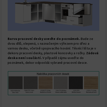
Barvu pracovní desky uveďte do poznámek.
Bude ze
dvou dílů, olepená, s naznačeným výřezem pro dřez a
varnou desku, včetně spojovacího kování. Těsnící lišta je v
dekoru pracovní desky, plastové koncovky a rožky.
Zádová
deska není součástí.
V případě zájmu uveďte do
poznámek, dekor odpovídá vybrané pracovní desce.