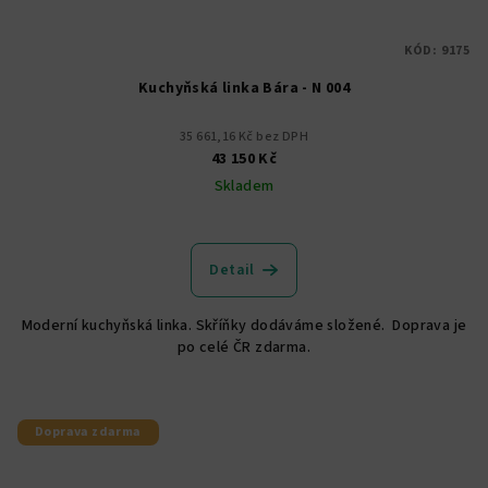
KÓD:
9175
Kuchyňská linka Bára - N 004
35 661,16 Kč bez DPH
43 150 Kč
Skladem
Detail
Moderní kuchyňská linka. Skříňky dodáváme složené. Doprava je
po celé ČR zdarma.
Doprava zdarma