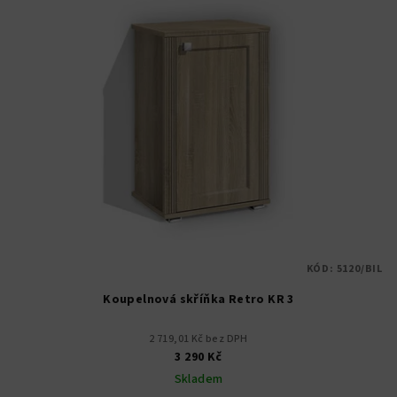
KÓD:
5120/BIL
Koupelnová skříňka Retro KR 3
2 719,01 Kč bez DPH
3 290 Kč
Skladem