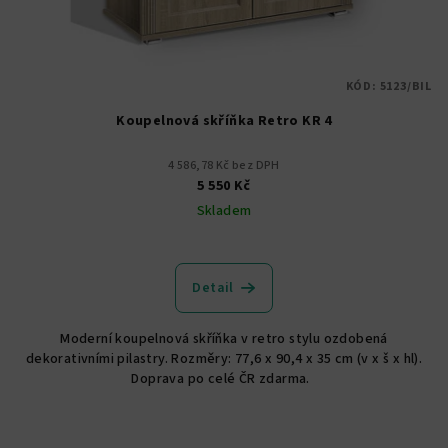
KÓD:
5123/BIL
Koupelnová skříňka Retro KR 4
4 586,78 Kč bez DPH
5 550 Kč
Skladem
Detail
Moderní koupelnová skříňka v retro stylu ozdobená
dekorativními pilastry. Rozměry: 77,6 x 90,4 x 35 cm (v x š x hl).
Doprava po celé ČR zdarma.