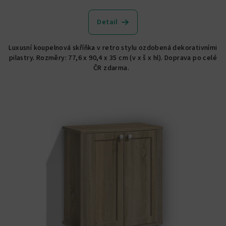
Detail
Luxusní koupelnová skříňka v retro stylu ozdobená dekorativními
pilastry. Rozměry: 77,6 x 90,4 x 35 cm (v x š x hl). Doprava po celé
ČR zdarma.