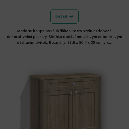
Detail
Moderní koupelnová skříňka v retro stylu ozdobená
dekorativními pilastry. Skříňku dodáváme s levým nebo pravým
otvíráním dvířek. Rozměry: 77,6 x 50,4 x 35 cm (v x...