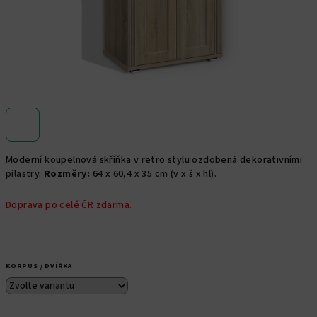
Moderní koupelnová skříňka v retro stylu ozdobená dekorativními
pilastry.
Rozměry:
64 x 60,4 x 35 cm (v x š x hl).
Doprava po celé ČR zdarma.
KORPUS / DVÍŘKA