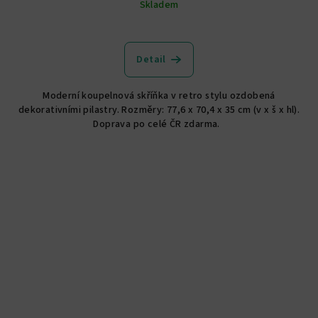
Skladem
Detail
Moderní koupelnová skříňka v retro stylu ozdobená
dekorativními pilastry. Rozměry: 77,6 x 70,4 x 35 cm (v x š x hl).
Doprava po celé ČR zdarma.