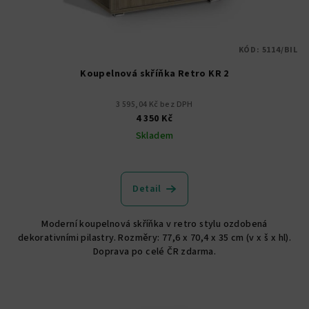
KÓD:
5114/BIL
Koupelnová skříňka Retro KR 2
3 595,04 Kč bez DPH
4 350 Kč
Skladem
Detail
Moderní koupelnová skříňka v retro stylu ozdobená
dekorativními pilastry. Rozměry: 77,6 x 70,4 x 35 cm (v x š x hl).
Doprava po celé ČR zdarma.