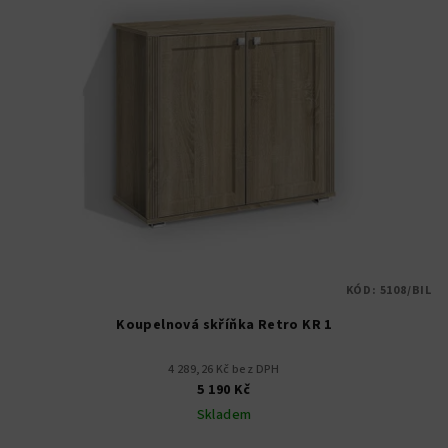
KÓD:
5108/BIL
Koupelnová skříňka Retro KR 1
4 289,26 Kč bez DPH
5 190 Kč
Skladem