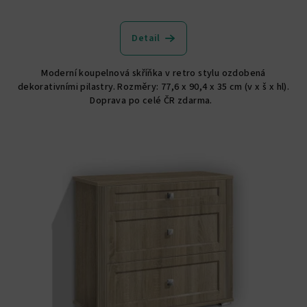
Detail
Moderní koupelnová skříňka v retro stylu ozdobená
dekorativními pilastry. Rozměry: 77,6 x 90,4 x 35 cm (v x š x hl).
Doprava po celé ČR zdarma.