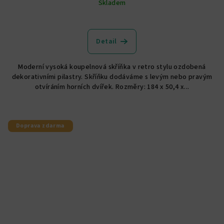
Skladem
Detail
Moderní vysoká koupelnová skříňka v retro stylu ozdobená
dekorativními pilastry. Skříňku dodáváme s levým nebo pravým
otvíráním horních dvířek. Rozměry: 184 x 50,4 x...
Doprava zdarma