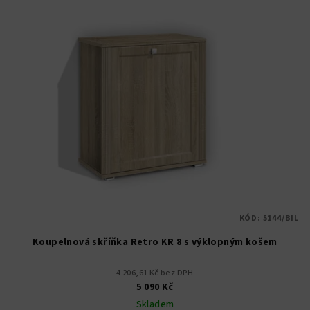
KÓD:
5144/BIL
Koupelnová skříňka Retro KR 8 s výklopným košem
4 206,61 Kč bez DPH
5 090 Kč
Skladem