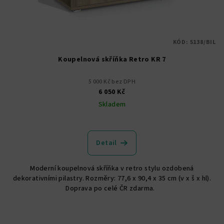
KÓD:
5138/BIL
Koupelnová skříňka Retro KR 7
5 000 Kč bez DPH
6 050 Kč
Skladem
Detail
Moderní koupelnová skříňka v retro stylu ozdobená
dekorativními pilastry. Rozměry: 77,6 x 90,4 x 35 cm (v x š x hl).
Doprava po celé ČR zdarma.