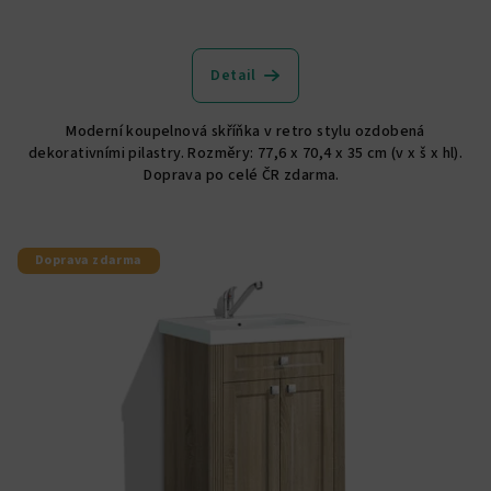
Detail
Moderní koupelnová skříňka v retro stylu ozdobená
dekorativními pilastry. Rozměry: 77,6 x 70,4 x 35 cm (v x š x hl).
Doprava po celé ČR zdarma.
Doprava zdarma