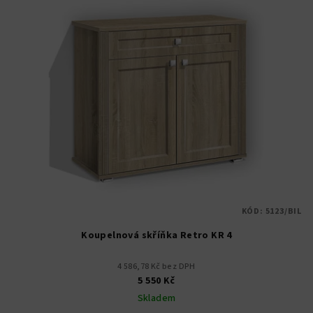
KÓD:
5123/BIL
Koupelnová skříňka Retro KR 4
4 586,78 Kč bez DPH
5 550 Kč
Skladem