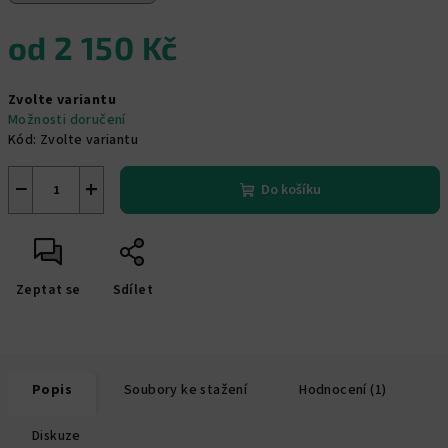
od
2 150 Kč
Měrná
Zvolte variantu
cena:
Možnosti doručení
Kód:
Zvolte variantu
−
+
Do košíku
Zeptat se
Sdílet
Popis
Soubory ke stažení
Hodnocení (1)
Diskuze