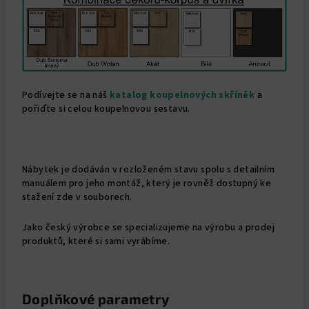
Podívejte se na náš
katalog koupelnových skříněk
a
pořiďte si celou koupelnovou sestavu.
Nábytek je dodáván v rozloženém stavu spolu s detailním
manuálem pro jeho montáž, který je rovněž dostupný ke
stažení zde v souborech.
Jako český výrobce se specializujeme na výrobu a prodej
produktů, které si sami vyrábíme.
Doplňkové parametry