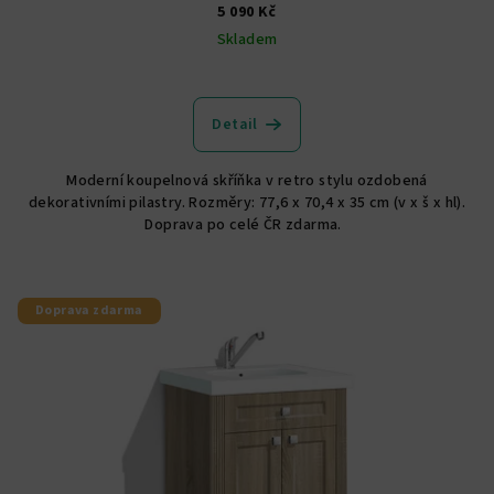
5 090 Kč
Skladem
Detail
Moderní koupelnová skříňka v retro stylu ozdobená
dekorativními pilastry. Rozměry: 77,6 x 70,4 x 35 cm (v x š x hl).
Doprava po celé ČR zdarma.
Doprava zdarma