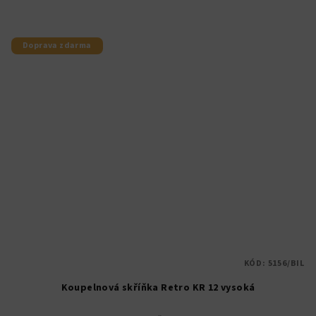
Doprava zdarma
KÓD:
5156/BIL
Koupelnová skříňka Retro KR 12 vysoká