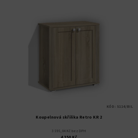
KÓD:
5114/BIL
Koupelnová skříňka Retro KR 2
3 595,04 Kč bez DPH
4 350 Kč