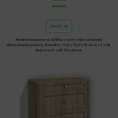
Skladem
Detail
Moderní koupelnová skříňka v retro stylu ozdobená
dekorativními pilastry. Rozměry: 77,6 x 70,4 x 35 cm (v x š x hl).
Doprava po celé ČR zdarma.