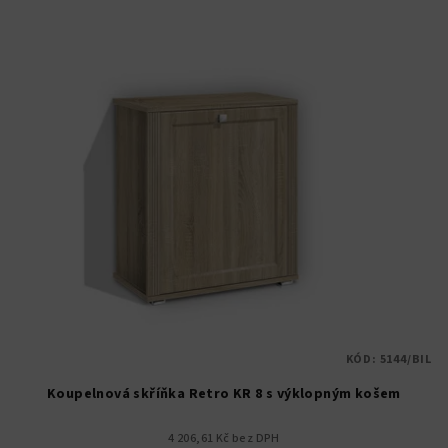
KÓD:
5144/BIL
Koupelnová skříňka Retro KR 8 s výklopným košem
4 206,61 Kč bez DPH