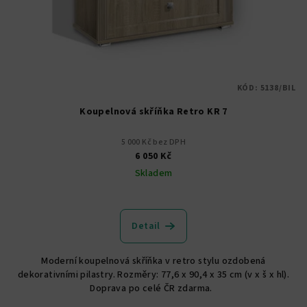
KÓD:
5138/BIL
Koupelnová skříňka Retro KR 7
5 000 Kč bez DPH
6 050 Kč
Skladem
Detail
Moderní koupelnová skříňka v retro stylu ozdobená
dekorativními pilastry. Rozměry: 77,6 x 90,4 x 35 cm (v x š x hl).
Doprava po celé ČR zdarma.