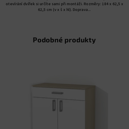
otevírání dvířek si určíte sami při montáži. Rozměry: 184 x 62,5 x
62,5 cm (v x š x hl). Doprava...
Podobné produkty