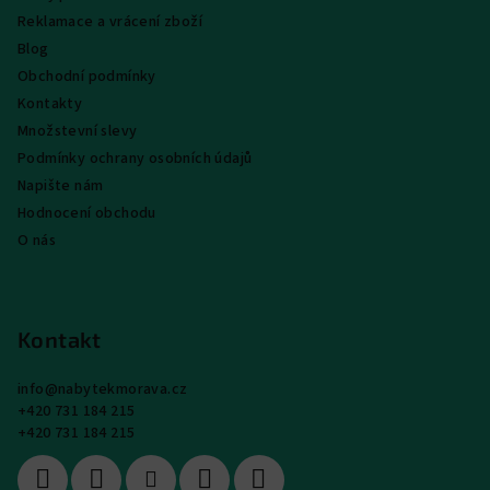
Reklamace a vrácení zboží
Blog
Obchodní podmínky
Kontakty
Množstevní slevy
Podmínky ochrany osobních údajů
Napište nám
Hodnocení obchodu
O nás
Kontakt
info
@
nabytekmorava.cz
+420 731 184 215
+420 731 184 215