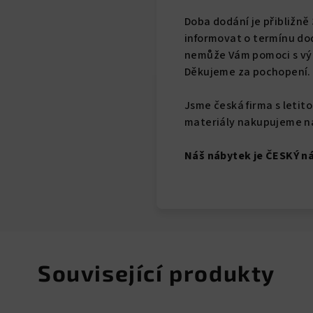
Doba dodání je přibližně
informovat o termínu dod
nemůže Vám pomoci s výn
Děkujeme za pochopení.
Jsme česká firma s letit
materiály nakupujeme na
Náš nábytek je ČESKÝ n
Související produkty