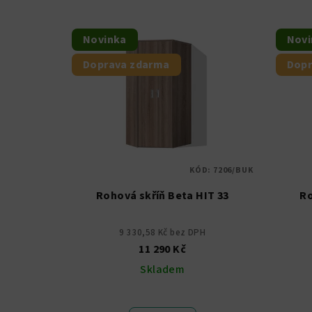
Novinka
Novi
Doprava zdarma
Dopr
KÓD:
7206/BUK
Rohová skříň Beta HIT 33
Ro
9 330,58 Kč bez DPH
11 290 Kč
Skladem