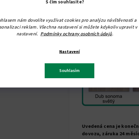
S čím souhlasíte?
hlasem nám dovolíte využívat cookies pro analýzu návštěvnosti a
sonalizaci reklam. Všechna nastavení si můžete kdykoliv upravit v
nastavení.
Podmínky ochrany osobních údajů
.
Nastavení
Souhlasím
Uvedená cena je konečná,
dovozu, záruka 24 měsíc