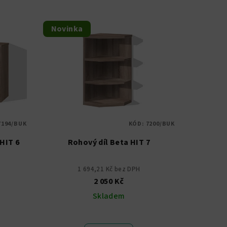
Novinka
7194/BUK
KÓD:
7200/BUK
HIT 6
Rohový díl Beta HIT 7
1 694,21 Kč bez DPH
2 050 Kč
Skladem