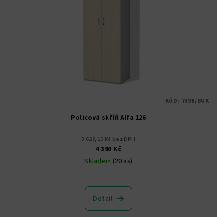
KÓD:
7898/BUK
Policová skříň Alfa 126
3 628,10 Kč bez DPH
4 390 Kč
Skladem
(20 ks)
Detail