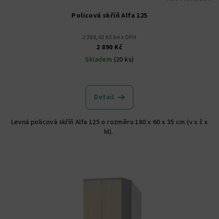
Policová skříň Alfa 125
2 388,43 Kč bez DPH
2 890 Kč
Skladem
(20 ks)
Detail
Levná policová skříň Alfa 125 o rozměru 180 x 60 x 35 cm (v x š x
hl).