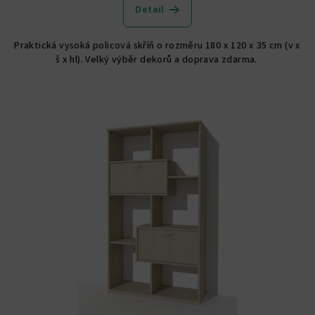
Detail
Praktická vysoká policová skříň o rozměru 180 x 120 x 35 cm (v x
š x hl). Velký výběr dekorů a doprava zdarma.