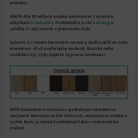
interiéru.
VSkříň Alfa 95 můžete snadno kombinovat s ostatním
nábytkem z
řady Alfa
. Prohlédněte si náš
katalog
a
zařiďte si celý interiér v jednotném stylu.
Vyberte si z mnoha barevných variant a slaďte skříň se svým
interiérem. Ať už preferujete moderní, klasický nebo
rustikální styl, vždy najdete tu pravou kombinaci.
Skříň dodáváme rozloženou s podrobným návodem na
sestavení. Nemusíte se bát složitosti, sestavení je snadné a
rychlé. Navíc je návod k nahlédnutí také v souborech ke
stažení.