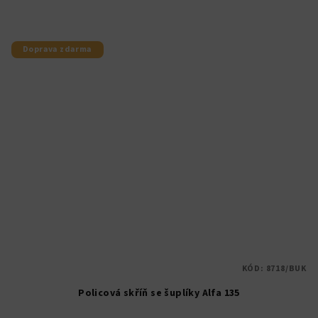
Doprava zdarma
KÓD:
8718/BUK
Policová skříň se šuplíky Alfa 135