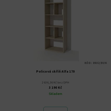
KÓD:
8932/BUK
Policová skříň Alfa 170
2 636,36 Kč bez DPH
3 190 Kč
Skladem