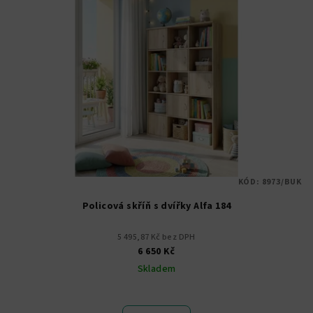
KÓD:
8973/BUK
Policová skříň s dvířky Alfa 184
5 495,87 Kč bez DPH
6 650 Kč
Skladem