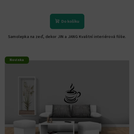
Do košíku
Samolepka na zeď, dekor JIN a JANG Kvalitní interiérová fólie.
Novinka