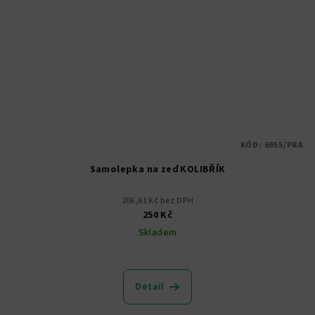
KÓD:
6955/PRA
Samolepka na zeď KOLIBŘÍK
206,61 Kč bez DPH
250 Kč
Skladem
Detail