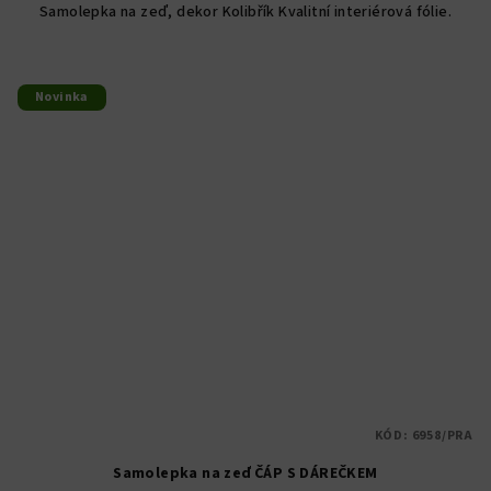
Samolepka na zeď, dekor Kolibřík Kvalitní interiérová fólie.
Novinka
KÓD:
6958/PRA
Samolepka na zeď ČÁP S DÁREČKEM