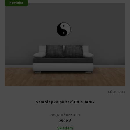
Novinka
KÓD:
6537
Samolepka na zeď JIN a JANG
206,61 Kč bez DPH
250 Kč
Skladem