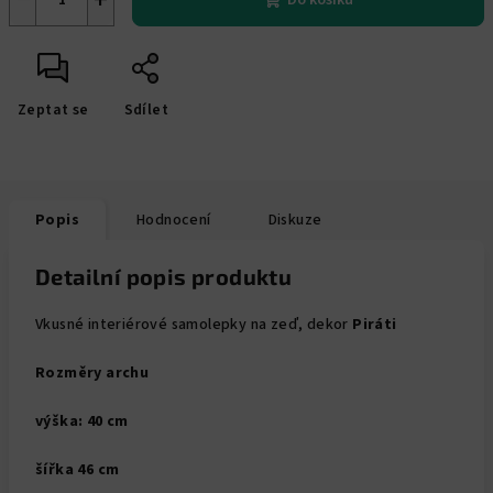
Do košíku
Zeptat se
Sdílet
Popis
Hodnocení
Diskuze
Detailní popis produktu
Vkusné interiérové samolepky na zeď, dekor
Piráti
Rozměry archu
výška: 40 cm
šířka 46 cm