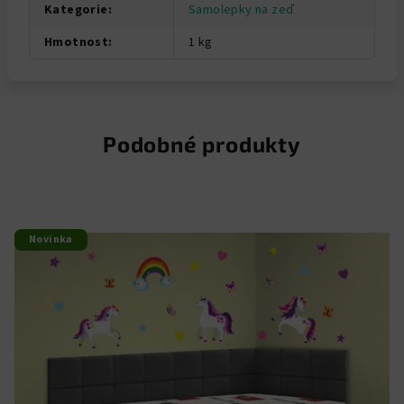
Kategorie
:
Samolepky na zeď
Hmotnost
:
1 kg
Podobné produkty
Novinka