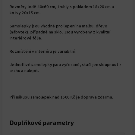
Rozměry lodě 40x60 cm, truhly s pokladem 18x20 cm a
kotvy 20x15 cm.
Samolepky jsou vhodné pro lepení na malbu, dřevo
(nábytek), případně na sklo. Jsou vyrobeny z kvalitní
interiérové fólie.
Rozmístění v interiéru je variabilní.
Jednotlivé samolepky jsou vyřezané, stačí jen sloupnout z
archu a nalepit.
Při nákupu samolepek nad 1500 Kč je doprava zdarma.
Doplňkové parametry