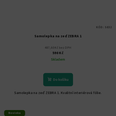
KÓD:
5832
Samolepka na zeď ZEBRA 1
487,60 Kč bez DPH
590 Kč
Skladem
Do košíku
Samolepka na zeď ZEBRA 1. Kvalitní interiérová fólie.
Novinka