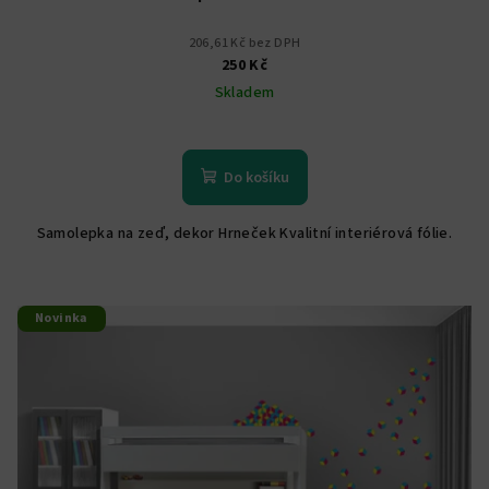
206,61 Kč bez DPH
250 Kč
Skladem
Do košíku
Samolepka na zeď, dekor Hrneček Kvalitní interiérová fólie.
Novinka