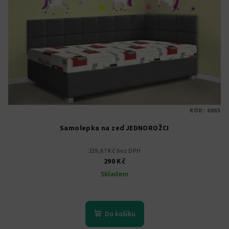
KÓD:
6865
Samolepka na zeď JEDNOROŽCI
239,67 Kč bez DPH
290 Kč
Skladem
Do košíku