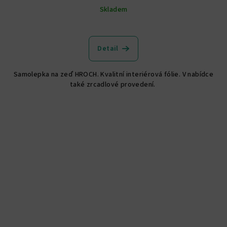
Skladem
Detail
Samolepka na zeď HROCH. Kvalitní interiérová fólie. V nabídce
také zrcadlové provedení.