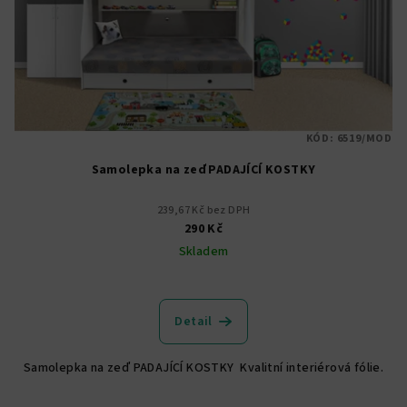
KÓD:
6519/MOD
Samolepka na zeď PADAJÍCÍ KOSTKY
239,67 Kč bez DPH
290 Kč
Skladem
Detail
Samolepka na zeď PADAJÍCÍ KOSTKY Kvalitní interiérová fólie.