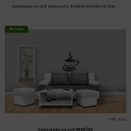
Samolepka na zeď Jednorožci. Kvalitní interiérová fólie.
Novinka
KÓD:
6531
Samolepka na zeď HRNEČEK