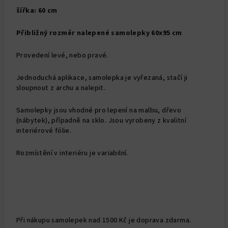
šířka: 60 cm
Přibližný rozměr nalepené samolepky 60x95 cm
Provedení levé, nebo pravé.
Jednoduchá aplikace, samolepka je vyřezaná, stačí ji
sloupnout z archu a nalepit.
Samolepky jsou vhodné pro lepení na malbu, dřevo
(nábytek), případně na sklo. Jsou vyrobeny z kvalitní
interiérové fólie.
Rozmístění v interiéru je variabilní.
Při nákupu samolepek nad 1500 Kč je doprava zdarma.