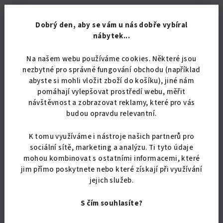
Podobné produkty
Dobrý den, aby se vám u nás dobře vybíral
nábytek...
Na našem webu používáme cookies. Některé jsou
nezbytné pro správné fungování obchodu (například
Novinka
abyste si mohli vložit zboží do košíku), jiné nám
pomáhají vylepšovat prostředí webu, měřit
návštěvnost a zobrazovat reklamy, které pro vás
budou opravdu relevantní.
K tomu využíváme i nástroje našich partnerů pro
sociální sítě, marketing a analýzu. Ti tyto údaje
mohou kombinovat s ostatními informacemi, které
jim přímo poskytnete nebo které získají při využívání
jejich služeb.
S čím souhlasíte?