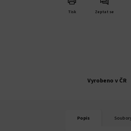
Tisk
Zeptat se
Vyrobeno v ČR
Popis
Soubory