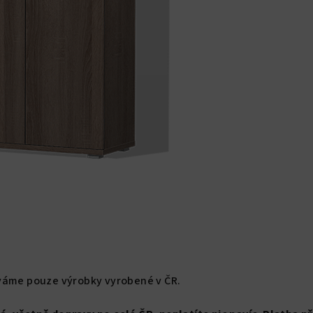
váme pouze výrobky vyrobené v ČR.