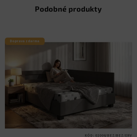
Podobné produkty
Doprava zdarma
KÓD:
02006/BEZ/BEZ/ERV