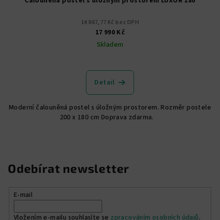
Čalouněná postel s úložným prostorem LUXOR 180
14 867,77 Kč bez DPH
17 990 Kč
Skladem
Detail
Moderní čalouněná postel s úložným prostorem. Rozměr postele
200 x 180 cm Doprava zdarma.
Odebírat newsletter
E-mail
Vložením e-mailu souhlasíte se
zpracováním osobních údajů
.