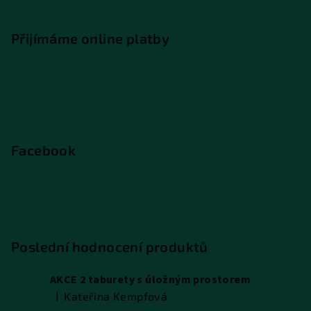
Přijímáme online platby
Facebook
Poslední hodnocení produktů
AKCE 2 taburety s úložným prostorem
|
Kateřina Kempfová
Hodnocení produktu je 5 z 5 hvězdiček.