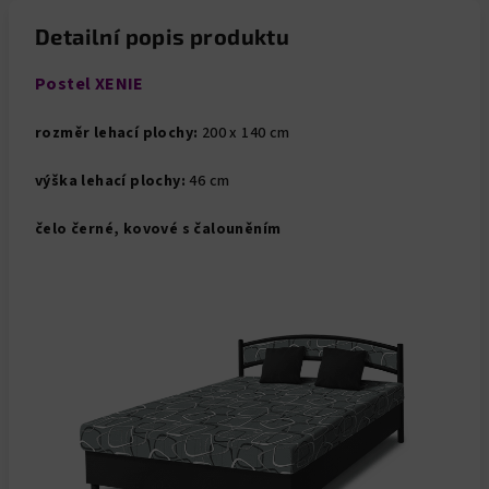
Detailní popis produktu
Postel XENIE
rozměr lehací plochy:
200 x 140 cm
výška lehací plochy:
46 cm
čelo černé, kovové s čalouněním