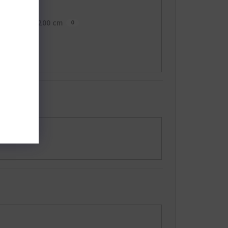
170x200 cm
0