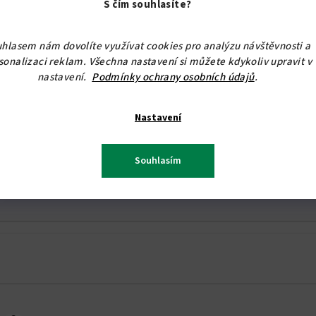
S čím souhlasíte?
00 cm
160x200 cm
2
8
hlasem nám dovolíte využívat cookies pro analýzu návštěvnosti a
sonalizaci reklam. Všechna nastavení si můžete kdykoliv upravit v
nastavení.
Podmínky ochrany osobních údajů
.
Nastavení
Souhlasím