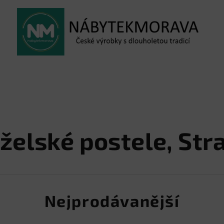
želské postele
, Str
Nejprodávanější