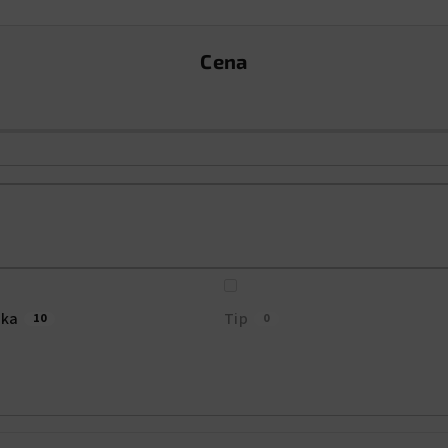
Cena
nka
Tip
10
0