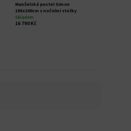
Manželská postel Simon
180x200cm s nočními stolky
Skladem
16 790 Kč