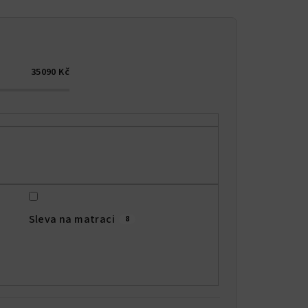
35090
Kč
Sleva na matraci
8