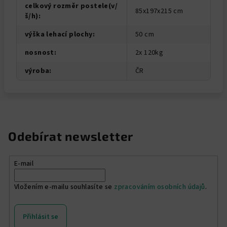
celkový rozměr postele(v/
85x197x215 cm
š/h)
:
výška lehací plochy
:
50 cm
nosnost
:
2x 120kg
výroba
:
ČR
Odebírat newsletter
E-mail
Vložením e-mailu souhlasíte se
zpracováním osobních údajů
.
Přihlásit se