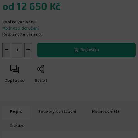
od
12 650 Kč
Měrná
Zvolte variantu
cena:
Možnosti doručení
Kód:
Zvolte variantu
−
+
Do košíku
Zeptat se
Sdílet
Popis
Soubory ke stažení
Hodnocení (1)
Diskuze