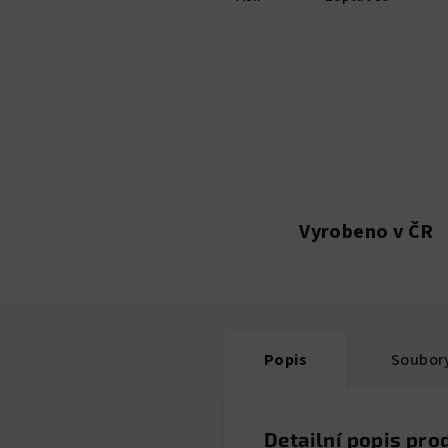
Vyrobeno v ČR
Popis
Soubory
Detailní popis pro