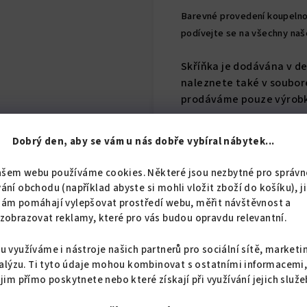
Barevné provedení koupelno
podívejte se na všechny na
Skříňka je dodávána v 
naleznete také v soubore
prodáváme pouze výrobk
Dobrý den, aby se vám u nás dobře vybíral nábytek...
ašem webu používáme cookies. Některé jsou nezbytné pro správn
ání obchodu (například abyste si mohli vložit zboží do košíku), j
nám pomáhají vylepšovat prostředí webu, měřit návštěvnost a
Související produkty
zobrazovat reklamy, které pro vás budou opravdu relevantní.
u využíváme i nástroje našich partnerů pro sociální sítě, marketi
alýzu. Ti tyto údaje mohou kombinovat s ostatními informacemi
 jim přímo poskytnete nebo které získají při využívání jejich služe