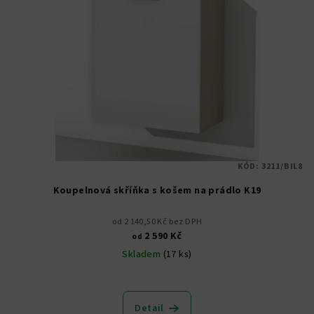
KÓD:
3211/BIL8
Koupelnová skříňka s košem na prádlo K19
od 2 140,50 Kč bez DPH
2 590 Kč
od
Skladem
(17 ks)
Průměrné
hodnocení
produktu
Detail