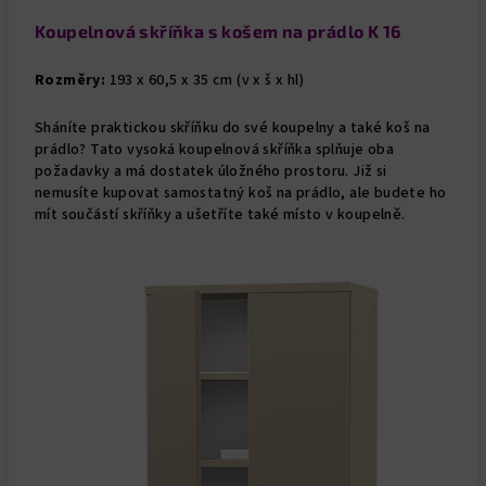
Koupelnová skříňka s košem na prádlo K 16
Rozměry:
193 x 60,5 x 35 cm (v x š x hl)
Sháníte praktickou skříňku do své koupelny a také koš na
prádlo? Tato vysoká koupelnová skříňka splňuje oba
požadavky a má dostatek úložného prostoru. Již si
nemusíte kupovat samostatný koš na prádlo, ale budete ho
mít součástí skříňky a ušetříte také místo v koupelně.