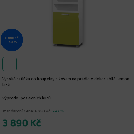
6 880 Kč
–43 %
Vysoká skříňka do koupelny s košem na prádlo v dekoru bílá lemon
lesk.
Výprodej posledních kusů.
standardní cena:
6 880 Kč
–43 %
3 890 Kč
Měrná