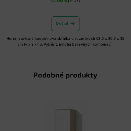
Skladem
(19 ks)
Detail
Horní, závěsná koupelnová skříňka o rozměrech 63,5 x 30,5 x 25
cm (v x š x hl). Výběr z mnoha barevných kombinací.
Podobné produkty