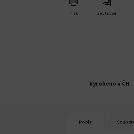
Tisk
Zeptat se
Vyrobeno v ČR
Popis
Soubory