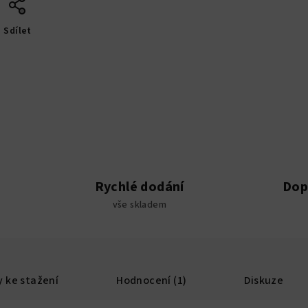
Sdílet
Rychlé dodání
Dop
vše skladem
 ke stažení
Hodnocení (1)
Diskuze