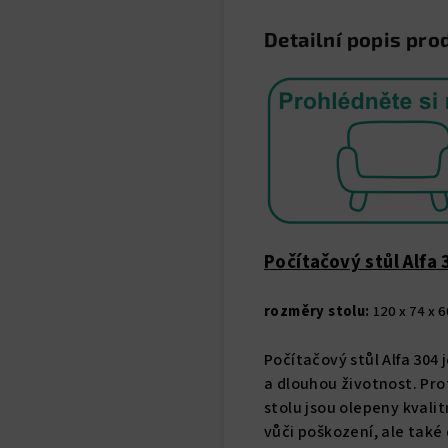
Detailní popis pro
Počítačový stůl Alfa 
rozměry stolu:
120 x 74 x 60
Počítačový stůl Alfa 304
a dlouhou životnost. Pro
stolu jsou olepeny kvali
vůči poškození, ale také 